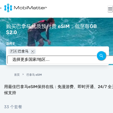
购买巴拿马优质预付费 eSIM，低至每GB
$2.0
适用于
🇵🇦 巴拿马
首页
巴拿马 eSIM
用最佳巴拿马eSIM保持在线：免漫游费、即时开通、24/7 全
候支持
33 个套餐