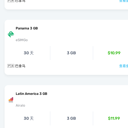
🇵🇦 巴拿马
查看套
Panama 3 GB
eSIMGo
30 天
3 GB
$10.99
🇵🇦 巴拿马
查看套
Latin America 3 GB
Airalo
30 天
3 GB
$11.99