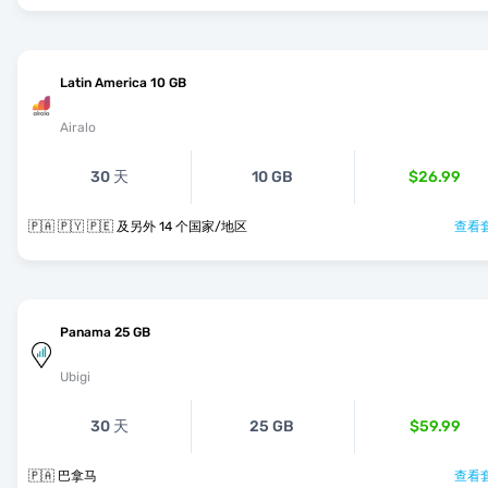
Latin America 10 GB
Airalo
30 天
10 GB
$26.99
🇵🇦 🇵🇾 🇵🇪 及另外 14 个国家/地区
查看套
Panama 25 GB
Ubigi
30 天
25 GB
$59.99
🇵🇦 巴拿马
查看套