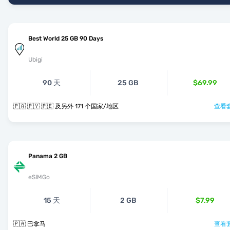
Best World 25 GB 90 Days
Ubigi
90 天
25 GB
$69.99
🇵🇦 🇵🇾 🇵🇪 及另外 171 个国家/地区
查看套
Panama 2 GB
eSIMGo
15 天
2 GB
$7.99
🇵🇦 巴拿马
查看套