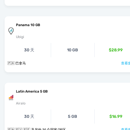
Panama 10 GB
Ubigi
30 天
10 GB
$28.99
🇵🇦 巴拿马
查看套
Latin America 5 GB
Airalo
30 天
5 GB
$16.99
🇵🇦 🇵🇾 🇵🇪 及另外 14 个国家/地区
查看套