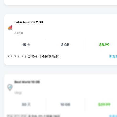
Latin America 2 GB
Airalo
15 天
2 GB
$8.99
🇵🇦 🇵🇾 🇵🇪 及另外 14 个国家/地区
查看套
Best World 10 GB
Ubigi
30 天
10 GB
$39.99
🇵🇦 🇵🇾 🇵🇪 及另外 171 个国家/地区
查看套