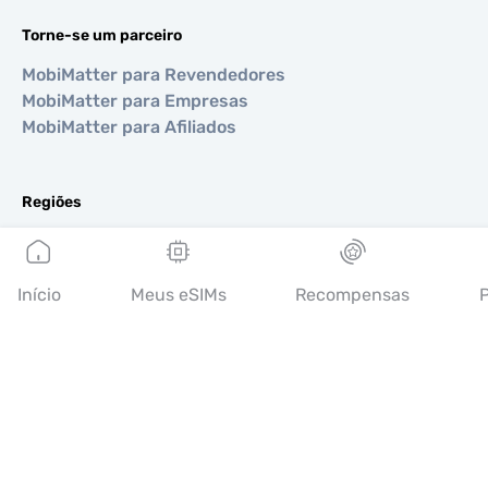
Torne-se um parceiro
MobiMatter para Revendedores
MobiMatter para Empresas
MobiMatter para Afiliados
Regiões
eSIM para Europa
eSIM para Ásia
eSIM para Américas
Início
Meus eSIMs
Recompensas
P
eSIM para Oriente Médio
eSIM para Oceania
eSIM para África
Países
eSIM para EUA