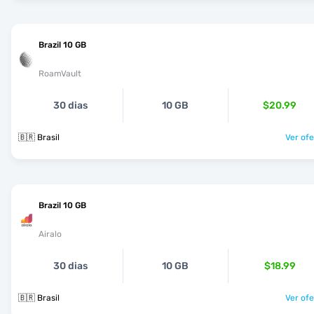
Brazil 10 GB
RoamVault
30 dias
10 GB
$20.99
🇧🇷 Brasil
Ver ofe
Brazil 10 GB
Airalo
30 dias
10 GB
$18.99
🇧🇷 Brasil
Ver ofe