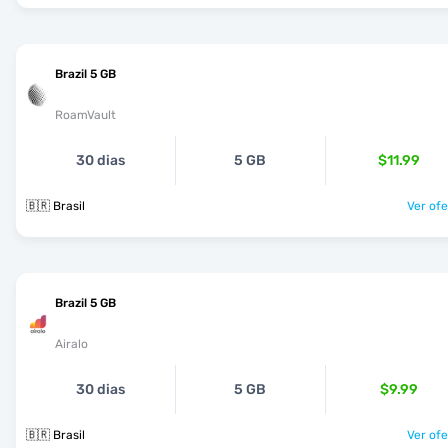
Brazil 5 GB
RoamVault
30 dias
5 GB
$11.99
🇧🇷 Brasil
Ver ofe
Brazil 5 GB
Airalo
30 dias
5 GB
$9.99
🇧🇷 Brasil
Ver ofe