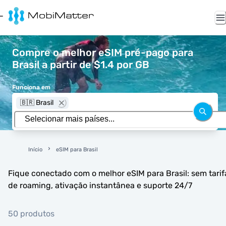
Compre o melhor eSIM pré-pago para
Brasil a partir de $1.4 por GB
Funciona em
🇧🇷 Brasil
Início
eSIM para Brasil
Fique conectado com o melhor eSIM para Brasil: sem tarif
de roaming, ativação instantânea e suporte 24/7
50 produtos