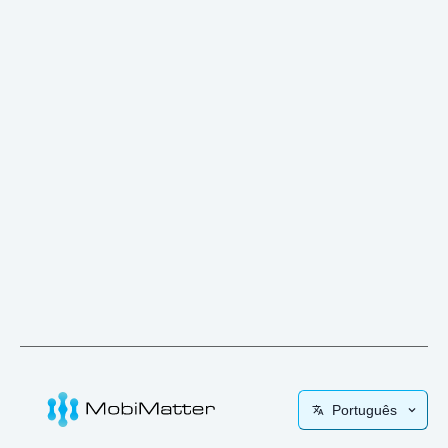
Português