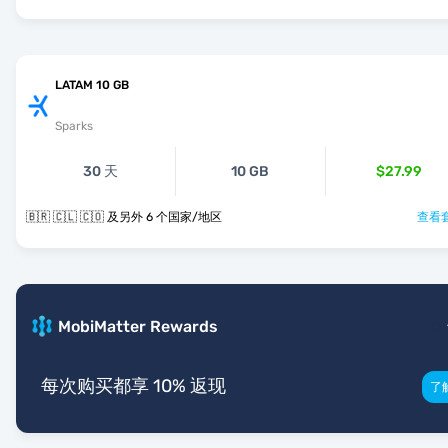
LATAM 10 GB
Sparks
30 天
10 GB
$27.99
🇧🇷 🇨🇱 🇨🇴 及另外 6 个国家/地区
查看套
MobiMatter Rewards
每次购买都享 10% 返现
了