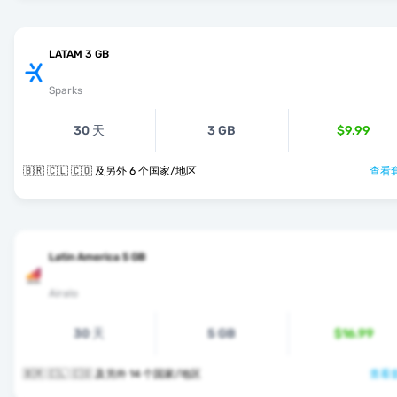
LATAM 3 GB
Sparks
30 天
3 GB
$9.99
🇧🇷 🇨🇱 🇨🇴 及另外 6 个国家/地区
查看套
Latin America 5 GB
Airalo
30 天
5 GB
$16.99
🇧🇷 🇨🇱 🇨🇴 及另外 14 个国家/地区
查看套