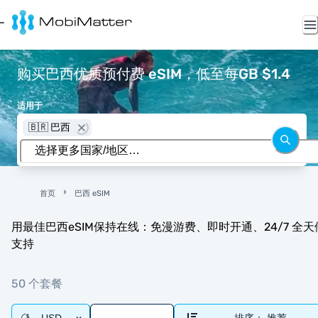
购买巴西优质预付费 eSIM，低至每GB $1.4
适用于
🇧🇷 巴西
首页
巴西 eSIM
用最佳巴西eSIM保持在线：免漫游费、即时开通、24/7 全天
支持
50 个套餐