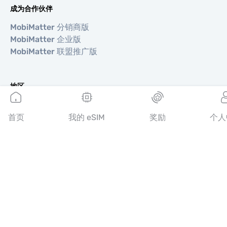
成为合作伙伴
MobiMatter 分销商版
MobiMatter 企业版
MobiMatter 联盟推广版
地区
欧洲 eSIM
亚洲 eSIM
首页
我的 eSIM
奖励
个人
美洲 eSIM
中东 eSIM
大洋洲 eSIM
非洲 eSIM
国家/地区
美国 eSIM