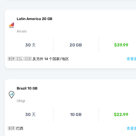
Latin America 20 GB
Airalo
30 天
20 GB
$39.99
🇧🇷 🇨🇱 🇨🇴 及另外 14 个国家/地区
查看套
Brazil 10 GB
Ubigi
30 天
10 GB
$22.99
🇧🇷 巴西
查看套