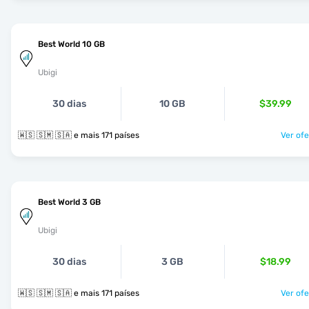
Best World 10 GB
Ubigi
30 dias
10 GB
$39.99
🇼🇸 🇸🇲 🇸🇦 e mais 171 países
Ver ofe
Best World 3 GB
Ubigi
30 dias
3 GB
$18.99
🇼🇸 🇸🇲 🇸🇦 e mais 171 países
Ver ofe