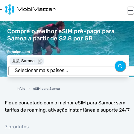
Compre o melhor eSIM pré-pago para
Samoa a partir de $2.8 por GB
Funciona em
🇼🇸 Samoa
Início
eSIM para Samoa
Fique conectado com o melhor eSIM para Samoa: sem
tarifas de roaming, ativação instantânea e suporte 24/7
7 produtos