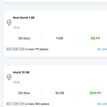
Best World 1 GB
Ubigi
30 dias
1 GB
$8.99
🇼🇸 🇸🇲 🇸🇦 e mais 171 países
Ver ofe
World 10 GB
Ubigi
30 dias
10 GB
$69.99
🇼🇸 🇸🇲 🇸🇦 e mais 182 países
Ver ofe