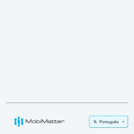
Português