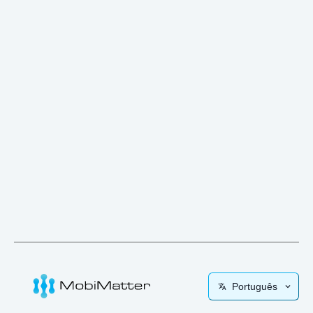
Português