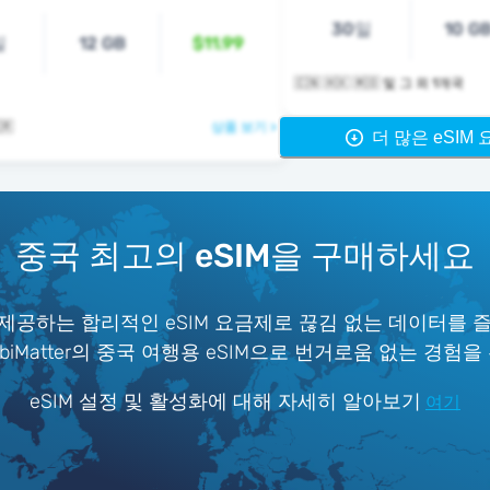
30일
10 G
일
12 GB
$11.99
🇨🇳 🇭🇰 🇲🇴 및 그 외 1개국
🇷
상품 보기 >
더 많은 eSIM
중국 최고의 eSIM을 구매하세요
제공하는 합리적인 eSIM 요금제로 끊김 없는 데이터를 
iMatter의 중국 여행용 eSIM으로 번거로움 없는 경험을
eSIM 설정 및 활성화에 대해 자세히 알아보기
여기