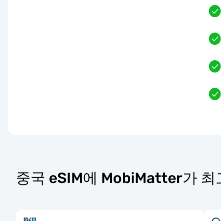
중국 eSIM에 MobiMatter가