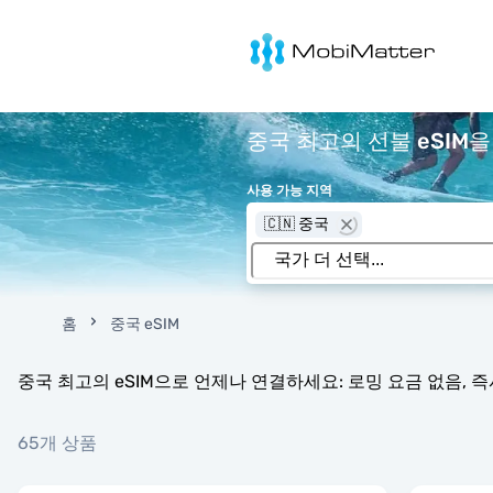
MobiMatter
중국 최고의 선불 eSIM을
사용 가능 지역
🇨🇳 중국
홈
중국 eSIM
중국 최고의 eSIM으로 언제나 연결하세요: 로밍 요금 없음, 즉시
65개 상품