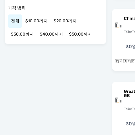
가격 범위
Chin
전체
$10.00까지
$20.00까지
TSimT
$30.00까지
$40.00까지
$50.00까지
30
🇨🇳 🇯🇵 
Grea
GB
TSimT
30