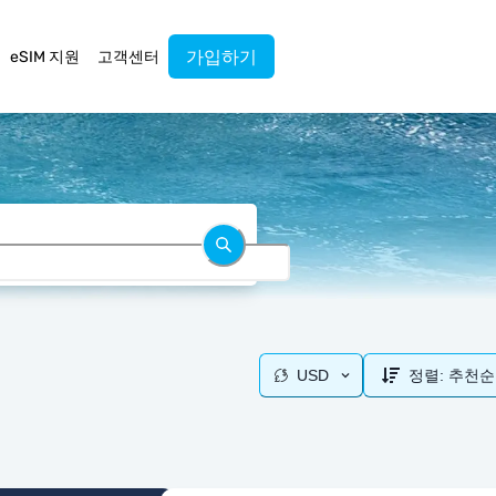
가입하기
eSIM 지원
고객센터
USD
정렬:
추천순