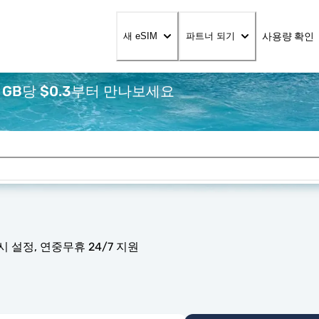
사용량 확인
새 eSIM
파트너 되기
 GB당 $0.3부터 만나보세요
 설정, 연중무휴 24/7 지원