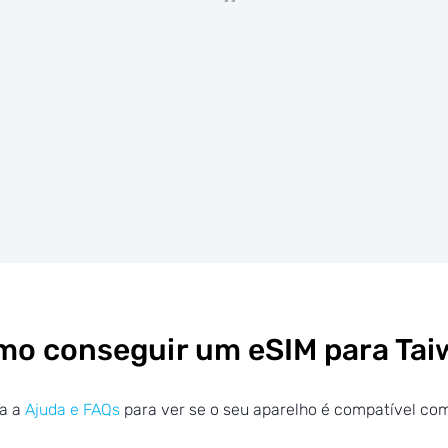
o conseguir um eSIM para Tai
ra a
Ajuda e FAQs
para ver se o seu aparelho é compatível co