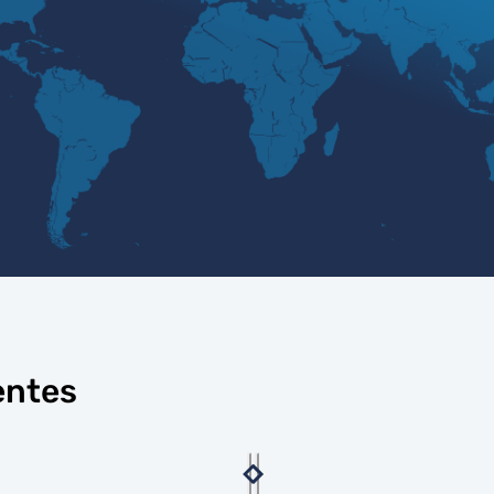
entes