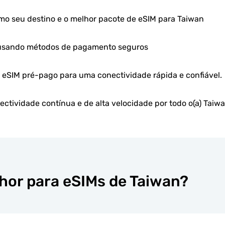
mo seu destino e o melhor pacote de eSIM para Taiwan
 usando métodos de pagamento seguros
u eSIM pré-pago para uma conectividade rápida e confiável.
ctividade contínua e de alta velocidade por todo o(a) Taiw
lhor para eSIMs de Taiwan?