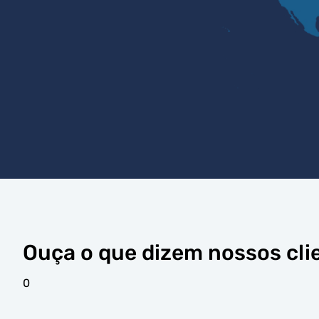
Ouça o que dizem nossos cli
0