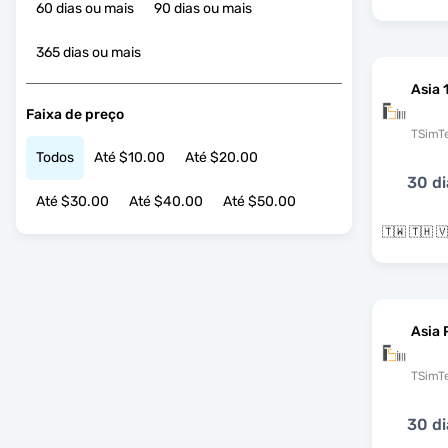
60 dias ou mais
90 dias ou mais
365 dias ou mais
Asia 
Faixa de preço
TSimT
Todos
Até $10.00
Até $20.00
30 di
Até $30.00
Até $40.00
Até $50.00
Asia
TSimT
30 di