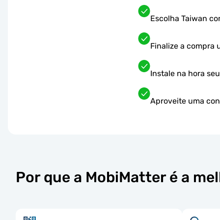
Escolha Taiwan co
Finalize a compra
Instale na hora se
Aproveite uma cone
Por que a MobiMatter é a me