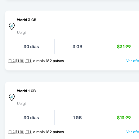
World 3 GB
Ubigi
30 dias
3 GB
$31.99
🇹🇬 🇹🇴 🇹🇹 e mais 182 países
Ver ofe
World 1 GB
Ubigi
30 dias
1 GB
$13.99
🇹🇬 🇹🇴 🇹🇹 e mais 182 países
Ver ofe