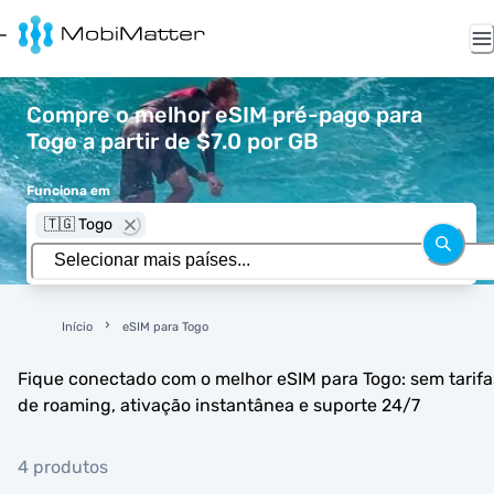
Compre o melhor eSIM pré-pago para
Togo a partir de $7.0 por GB
Funciona em
🇹🇬 Togo
Início
eSIM para Togo
Fique conectado com o melhor eSIM para Togo: sem tarifa
de roaming, ativação instantânea e suporte 24/7
4 produtos