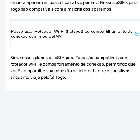
embora apenas um possa ficar ativo por vez. Nossos eSIMs para 
Togo são compatíveis com a maioria dos aparelhos.
Posso usar Roteador Wi-Fi (hotspot) ou compartilhamento de
conexão com meu eSIM?
Sim, nossos planos de eSIM para Togo são compatíveis com 
roteador Wi-Fi e compartilhamento de conexão, permitindo que 
você compartilhe sua conexão de internet entre dispositivos 
enquanto viaja pelo(a) Togo.