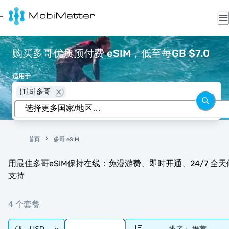
购买多哥优质预付费 eSIM，低至每GB $7.0
适用于
🇹🇬 多哥
首页
多哥 eSIM
用最佳多哥eSIM保持在线：免漫游费、即时开通、24/7 全天
支持
4 个套餐