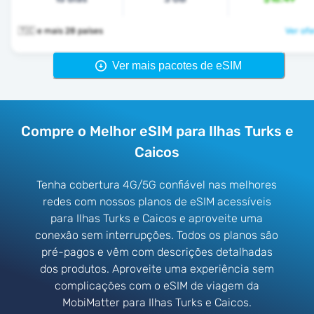
🇹🇨 e mais 28 países
Ver ofe
Ver mais pacotes de eSIM
Compre o Melhor eSIM para Ilhas Turks e
Caicos
Tenha cobertura 4G/5G confiável nas melhores
redes com nossos planos de eSIM acessíveis
para Ilhas Turks e Caicos e aproveite uma
conexão sem interrupções. Todos os planos são
pré-pagos e vêm com descrições detalhadas
dos produtos. Aproveite uma experiência sem
complicações com o eSIM de viagem da
MobiMatter para Ilhas Turks e Caicos.