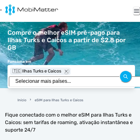
Compre o melhor eSIM pré-pago para
Ilhas Turks e Caicos a partir de $2.8 por
GB
Funciona em
🇹🇨 Ilhas Turks e Caicos
Início
eSIM para Ilhas Turks e Caicos
Fique conectado com o melhor eSIM para Ilhas Turks e
Caicos: sem tarifas de roaming, ativação instantânea e
suporte 24/7