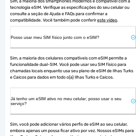
Sim, a maioria dos smartphones modernos é compatível com a 
tecnologia eSIM. Verifique as especificações do seu celular ou 
consulte a seção de Ajuda e FAQs para confirmar a 
compatibilidade. Você também pode conferir 
este vídeo
.
Posso usar meu SIM físico junto com o eSIM?
Sim, a maioria dos celulares compatíveis com eSIM permite a 
funcionalidade dual-SIM. Você pode usar seu SIM físico para 
chamadas locais enquanto usa seu plano de eSIM de Ilhas Turks 
e Caicos para dados em todo o(a) Ilhas Turks e Caicos.
Já tenho um eSIM ativo no meu celular; posso usar o seu
serviço?
Sim, você pode adicionar vários perfis de eSIM ao seu celular, 
embora apenas um possa ficar ativo por vez. Nossos eSIMs para 