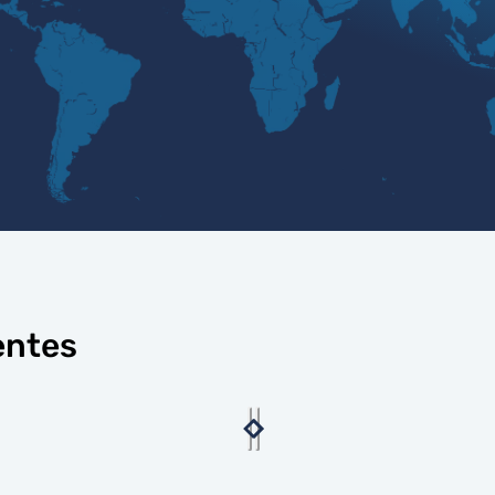
entes