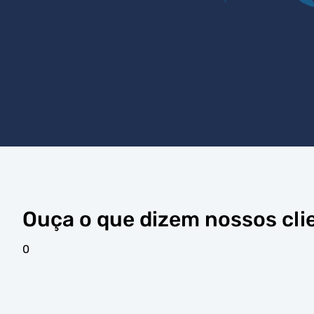
Ouça o que dizem nossos cli
0