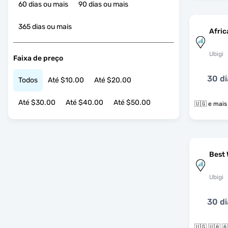
60 dias ou mais
90 dias ou mais
365 dias ou mais
Afric
Ubigi
Faixa de preço
30 di
Todos
Até $10.00
Até $20.00
Até $30.00
Até $40.00
Até $50.00
🇺🇬 e m
Best 
Ubigi
30 di