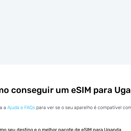
o conseguir um eSIM para Ug
ra a
Ajuda e FAQs
para ver se o seu aparelho é compatível co
mo seu destino e o melhor pacote de eSIM para Uganda