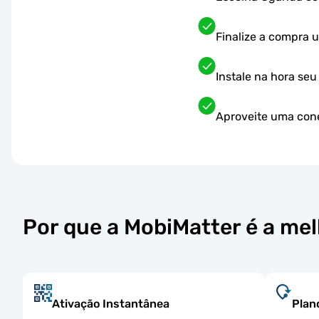
Finalize a compra
Instale na hora se
Aproveite uma cone
Por que a MobiMatter é a me
Ativação Instantânea
Plan