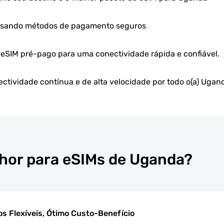
 usando métodos de pagamento seguros
u eSIM pré-pago para uma conectividade rápida e confiável.
ctividade contínua e de alta velocidade por todo o(a) Ugan
lhor para eSIMs de Uganda?
os Flexíveis, Ótimo Custo-Benefício