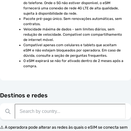
do telefone. Onde o 5G não estiver disponível, o eSIM 
fornecerá uma conexão de rede 4G LTE de alta qualidade, 
sujeita à disponibilidade da rede.
Pacote pré-pago único. Sem renovações automáticas, sem 
contratos.
Velocidade máxima de dados - sem limites diários, sem 
redução de velocidade. Compatível com compartilhamento 
de internet móvel.
Compatível apenas com celulares e tablets que aceitam 
eSIM e não estejam bloqueados por operadora. Em caso de 
dúvida, consulte a seção de perguntas frequentes.
O eSIM expirará se não for ativado dentro de 2 meses após a 
compra.
Destinos e redes
⚠️ A operadora pode alterar as redes às quais o eSIM se conecta sem