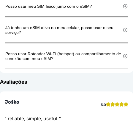
Posso usar meu SIM físico junto com o eSIM?
Já tenho um eSIM ativo no meu celular, posso usar o seu
serviço?
Posso usar Roteador Wi-Fi (hotspot) ou compartilhamento de
conexão com meu eSIM?
Avaliações
Joško
5.0
"
reliable, simple, useful..
"