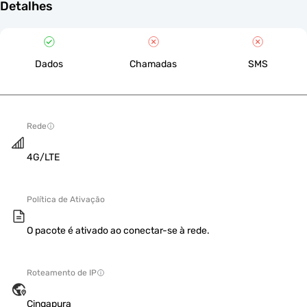
Detalhes
Dados
Chamadas
SMS
Rede
4G/LTE
Política de Ativação
O pacote é ativado ao conectar-se à rede.
Roteamento de IP
Cingapura