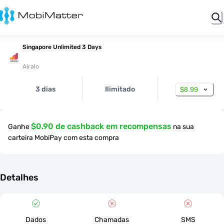
Singapore Unlimited 3 Days
Airalo
3 dias
Ilimitado
$8.99
$0.90 de cashback em recompensas
Ganhe
na sua
carteira MobiPay com esta compra
Detalhes
Dados
Chamadas
SMS