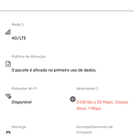
Rede
4G/LTE
Política de Ativação
O pacote é ativado no primeiro uso de dados.
Roteador Wi-Fi
Velocidade
Disponível
3 GB/dia a 20 Mbps. Depois
disso, 1 Mbps.
Recarga
Acompanhamento de
Consumo