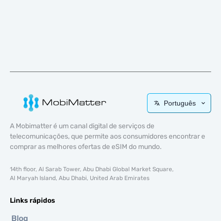
Português
A Mobimatter é um canal digital de serviços de
telecomunicações, que permite aos consumidores encontrar e
comprar as melhores ofertas de eSIM do mundo.
14th floor, Al Sarab Tower, Abu Dhabi Global Market Square,
Al Maryah Island, Abu Dhabi, United Arab Emirates
Links rápidos
Blog