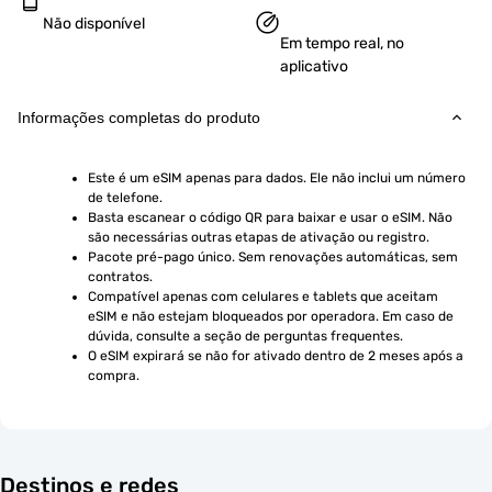
Não disponível
Em tempo real, no
aplicativo
Informações completas do produto
Este é um eSIM apenas para dados. Ele não inclui um número 
de telefone.
Basta escanear o código QR para baixar e usar o eSIM. Não 
são necessárias outras etapas de ativação ou registro.
Pacote pré-pago único. Sem renovações automáticas, sem 
contratos.
Compatível apenas com celulares e tablets que aceitam 
eSIM e não estejam bloqueados por operadora. Em caso de 
dúvida, consulte a seção de perguntas frequentes.
O eSIM expirará se não for ativado dentro de 2 meses após a 
compra.
Destinos e redes