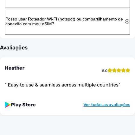
Posso usar Roteador Wi-Fi (hotspot) ou compartilhamento de
conexão com meu eSIM?
Avaliações
Heather
5.0
"
Easy to use & seamless across multiple countries
"
Play Store
Ver todas as avaliações