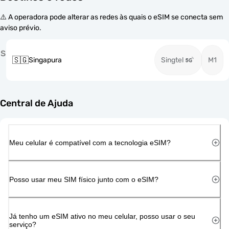
⚠️ A operadora pode alterar as redes às quais o eSIM se conecta sem
aviso prévio.
S
🇸🇬
Singapura
Singtel
M1
Central de Ajuda
Meu celular é compatível com a tecnologia eSIM?
Posso usar meu SIM físico junto com o eSIM?
Já tenho um eSIM ativo no meu celular, posso usar o seu
serviço?