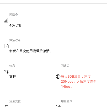
网络
4G/LTE
激活政策
套餐在首次使用流量后激活。
热点
网速
支持
每天3GB流量，速度
20Mbps；之后速度降至
1Mbps。
流量充值
用量查询