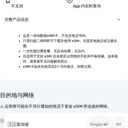
不支持
App 内实时查询
完整产品信息
这是一张纯数据eSIM卡，不包含电话号码。
只需扫描二维码即可下载并使用 eSIM。无需其他激活或注册步
骤。
一次性预付费套餐。无自动续费，无合约。
仅适用于支持 eSIM 且未锁定运营商的手机和平板电脑。如有疑
问，请查看常见问题解答部分。
eSIM卡如未在购买后2个月内激活，则将过期。
目的地与网络
⚠️ 运营商可能在不另行通知的情况下更改 eSIM 所连接的网络。
新
🇸🇬
新加坡
Singtel
M1