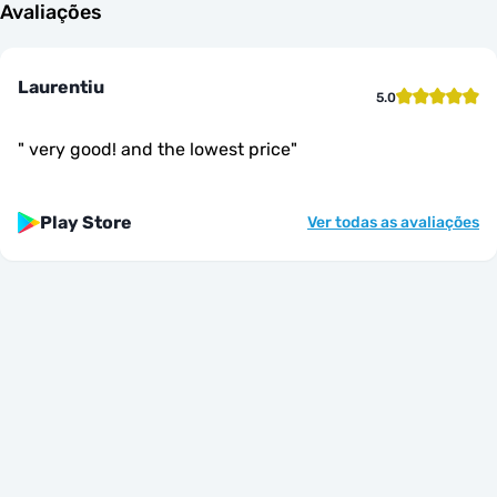
Avaliações
Laurentiu
5.0
"
very good! and the lowest price
"
Play Store
Ver todas as avaliações