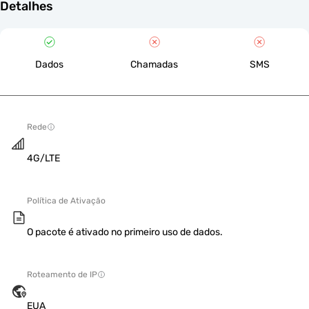
Detalhes
Dados
Chamadas
SMS
Rede
4G/LTE
Política de Ativação
O pacote é ativado no primeiro uso de dados.
Roteamento de IP
EUA