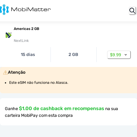
Americas 2 GB
NextLink
15 dias
2 GB
$9.99
Atenção
Este eSIM não funciona no Alasca.
$1.00 de cashback em recompensas
Ganhe
na sua
carteira MobiPay com esta compra