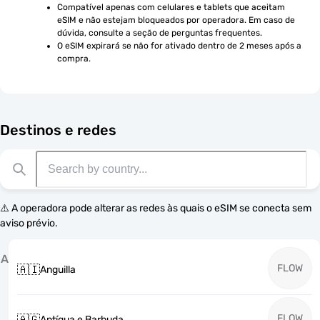
Compatível apenas com celulares e tablets que aceitam 
eSIM e não estejam bloqueados por operadora. Em caso de 
dúvida, consulte a seção de perguntas frequentes.
O eSIM expirará se não for ativado dentro de 2 meses após a 
compra.
Destinos e redes
⚠️ A operadora pode alterar as redes às quais o eSIM se conecta sem
aviso prévio.
A
FLOW
🇦🇮
Anguilla
FLOW
🇦🇬
Antígua e Barbuda