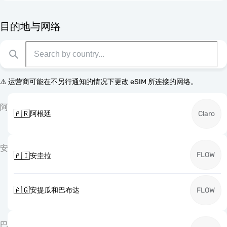
目的地与网络
⚠️ 运营商可能在不另行通知的情况下更改 eSIM 所连接的网络。
阿
🇦🇷
阿根廷
Claro
安
FLOW
🇦🇮
安圭拉
🇦🇬
安提瓜和巴布达
FLOW
巴