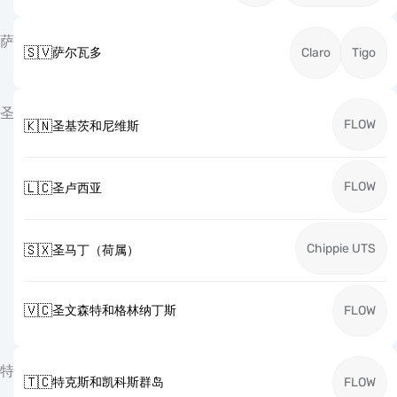
萨
🇸🇻
萨尔瓦多
Claro
Tigo
圣
FLOW
🇰🇳
圣基茨和尼维斯
FLOW
🇱🇨
圣卢西亚
Chippie UTS
🇸🇽
圣马丁（荷属）
🇻🇨
圣文森特和格林纳丁斯
FLOW
特
🇹🇨
特克斯和凯科斯群岛
FLOW