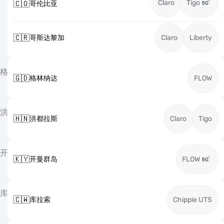
Claro
Tigo
🇨🇴
哥伦比亚
🇨🇷
哥斯达黎加
Claro
Liberty
格
🇬🇩
格林纳达
FLOW
洪
🇭🇳
洪都拉斯
Claro
Tigo
开
🇰🇾
开曼群岛
FLOW
库
🇨🇼
库拉索
Chippie UTS