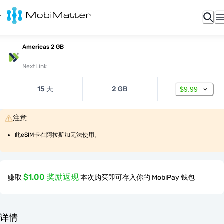
Americas 2 GB
NextLink
15 天
2 GB
$9.99
注意
此eSIM卡在阿拉斯加无法使用。
$1.00 奖励返现
赚取
本次购买即可存入你的 MobiPay 钱包
详情