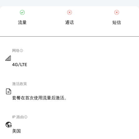
流量
通话
短信
网络
4G/LTE
激活政策
套餐在首次使用流量后激活。
IP 路由
美国