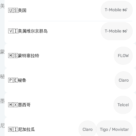
美
T-Mobile
🇺🇸
美国
🇻🇮
美属维尔京群岛
T-Mobile
蒙
🇲🇸
蒙特塞拉特
FLOW
秘
🇵🇪
秘鲁
Claro
墨
🇲🇽
墨西哥
Telcel
尼
🇳🇮
尼加拉瓜
Claro
Tigo / Movistar