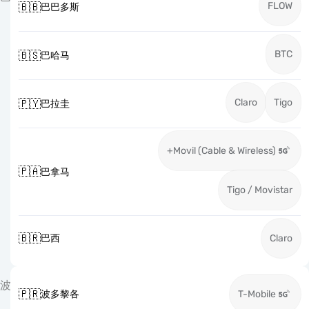
FLOW
🇧🇧
巴巴多斯
BTC
🇧🇸
巴哈马
Claro
Tigo
🇵🇾
巴拉圭
+Movil (Cable & Wireless)
🇵🇦
巴拿马
Tigo / Movistar
🇧🇷
巴西
Claro
波
🇵🇷
波多黎各
T-Mobile