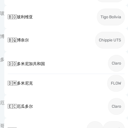
玻
🇧🇴
玻利维亚
Tigo Bolivia
博
🇧🇶
博奈尔
Chippie UTS
多
Claro
🇩🇴
多米尼加共和国
🇩🇲
多米尼克
FLOW
厄
🇪🇨
厄瓜多尔
Claro
哥