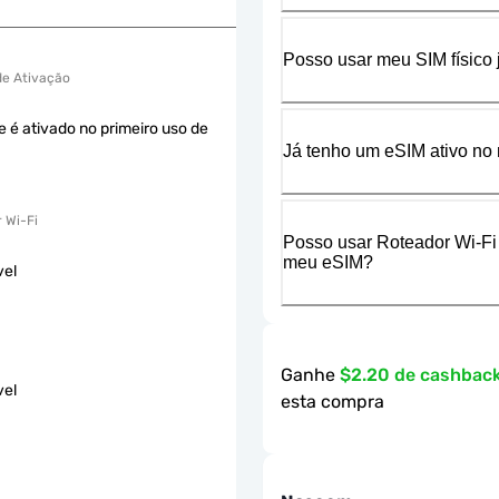
Posso usar meu SIM físico
 de Ativação
e é ativado no primeiro uso de
Já tenho um eSIM ativo no 
 Wi-Fi
Posso usar Roteador Wi-Fi
meu eSIM?
vel
Ganhe
$2.20 de cashbac
vel
esta compra