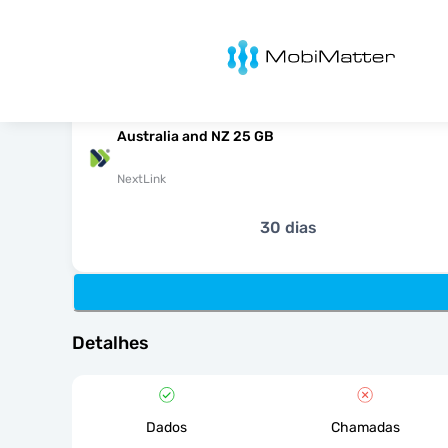
MobiMatter
Australia and NZ 25 GB
NextLink
30 dias
Detalhes
Dados
Chamadas