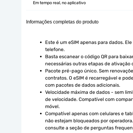
Em tempo real, no aplicativo
Informações completas do produto
Este é um eSIM apenas para dados. Ele 
telefone.
Basta escanear o código QR para baixar 
necessárias outras etapas de ativação o
Pacote pré-pago único. Sem renovaçõe
contratos. O eSIM é recarregável e pod
com pacotes de dados adicionais.
Velocidade máxima de dados - sem limit
de velocidade. Compatível com compart
móvel.
Compatível apenas com celulares e tabl
não estejam bloqueados por operadora.
consulte a seção de perguntas frequen