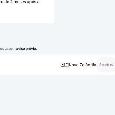
ro de 2 meses após a 
necta sem aviso prévio.
🇳🇿
Nova Zelândia
Spark