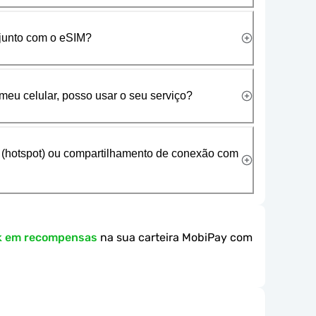
 junto com o eSIM?
meu celular, posso usar o seu serviço?
 (hotspot) ou compartilhamento de conexão com
k em recompensas
na sua carteira MobiPay com