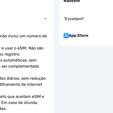
Naseem
"
Excellent
"
App Store
não inclui um número de 
e usar o eSIM. Não são 
u registro.
s automáticas, sem 
e ser complementado 
es diários, sem redução 
ilhamento de internet 
ets que aceitam eSIM e 
 Em caso de dúvida, 
tes.