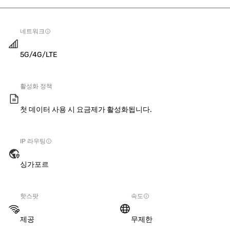
네트워크
5G/4G/LTE
활성화 정책
첫 데이터 사용 시 요금제가 활성화됩니다.
IP 라우팅
싱가포르
핫스팟
속도
제공
무제한