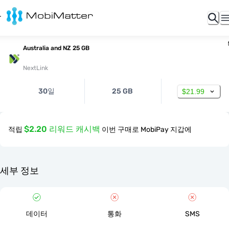
Australia and NZ 25 GB
NextLink
30일
25 GB
$21.99
$2.20 리워드 캐시백
적립
이번 구매로 MobiPay 지갑에
세부 정보
데이터
통화
SMS