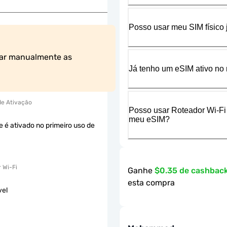
Posso usar meu SIM físico
ar manualmente as 
Já tenho um eSIM ativo no 
 de Ativação
Posso usar Roteador Wi-Fi
meu eSIM?
e é ativado no primeiro uso de
 Wi-Fi
Ganhe
$0.35 de cashbac
esta compra
vel