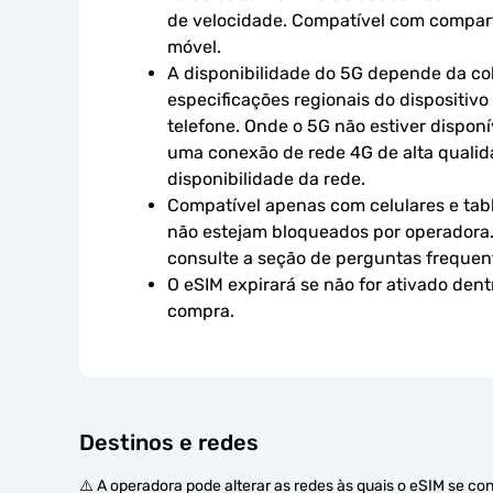
de velocidade. Compatível com compart
móvel.
A disponibilidade do 5G depende da cob
especificações regionais do dispositivo
telefone. Onde o 5G não estiver disponív
uma conexão de rede 4G de alta qualidad
disponibilidade da rede.
Compatível apenas com celulares e tabl
não estejam bloqueados por operadora.
consulte a seção de perguntas frequen
O eSIM expirará se não for ativado dent
compra.
Destinos e redes
⚠️ A operadora pode alterar as redes às quais o eSIM se co