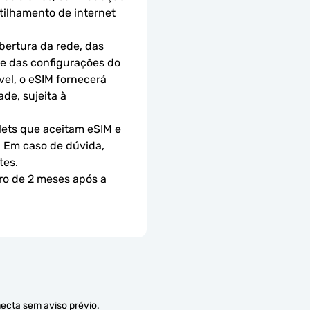
ilhamento de internet 
ertura da rede, das 
 e das configurações do 
el, o eSIM fornecerá 
e, sujeita à 
ets que aceitam eSIM e 
 Em caso de dúvida, 
tes.
ro de 2 meses após a 
necta sem aviso prévio.