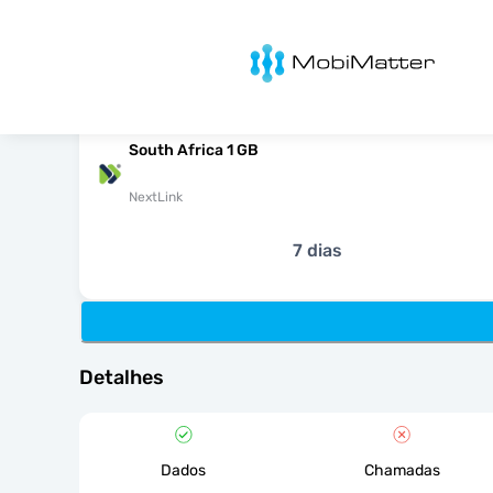
MobiMatter
South Africa 1 GB
NextLink
7 dias
Detalhes
Dados
Chamadas