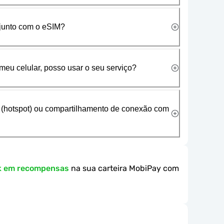
 junto com o eSIM?
meu celular, posso usar o seu serviço?
 (hotspot) ou compartilhamento de conexão com
k em recompensas
na sua carteira MobiPay com