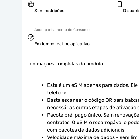
Sem restrições
Disponí
Acompanhamento de Consumo
Em tempo real, no aplicativo
Informações completas do produto
Este é um eSIM apenas para dados. Ele 
telefone.
Basta escanear o código QR para baixar 
necessárias outras etapas de ativação o
Pacote pré-pago único. Sem renovaçõe
contratos. O eSIM é recarregável e pod
com pacotes de dados adicionais.
Velocidade máxima de dados - sem limit