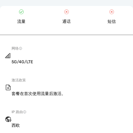
流量
通话
短信
网络
5G/4G/LTE
激活政策
套餐在首次使用流量后激活。
IP 路由
西欧