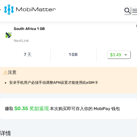
South Africa 1 GB
NextLink
7 天
1 GB
$3.49
注意
安卓手机用户必须手动调整APN设置才能使用此eSIM卡
$0.35 奖励返现
赚取
本次购买即可存入你的 MobiPay 钱包
详情