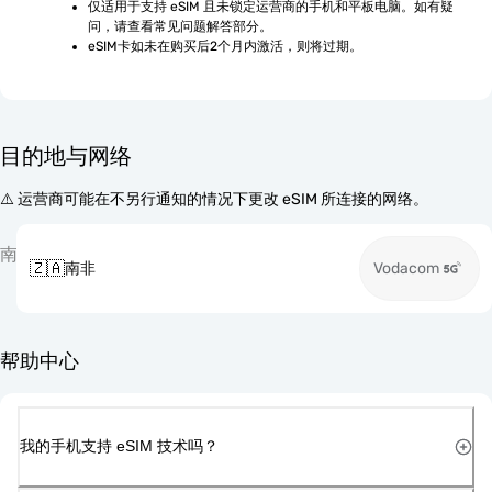
仅适用于支持 eSIM 且未锁定运营商的手机和平板电脑。如有疑
问，请查看常见问题解答部分。
eSIM卡如未在购买后2个月内激活，则将过期。
目的地与网络
⚠️ 运营商可能在不另行通知的情况下更改 eSIM 所连接的网络。
南
🇿🇦
南非
Vodacom
帮助中心
我的手机支持 eSIM 技术吗？