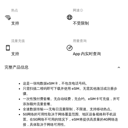
热点
网速
支持
不受限制
流量充值
用量查询
支持
App 内实时查询
完整产品信息
这是一张纯数据eSIM卡，不包含电话号码。
只需扫描二维码即可下载并使用 eSIM。无需其他激活或注册步
骤。
一次性预付费套餐。无自动续费，无合约。eSIM卡可充值，并可
添加额外流量套餐。
全速数据传输——无每日流量限制，不限速。支持移动热点。
5G网络的可用性取决于网络覆盖范围、地区设备规格和手机设
置。在5G网络不可用的情况下，eSIM将提供高质量的4G网络连
接，具体取决于网络可用性。