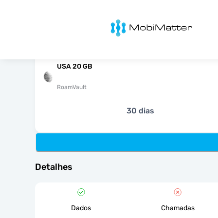
MobiMatter
USA 20 GB
RoamVault
30 dias
Detalhes
Dados
Chamadas