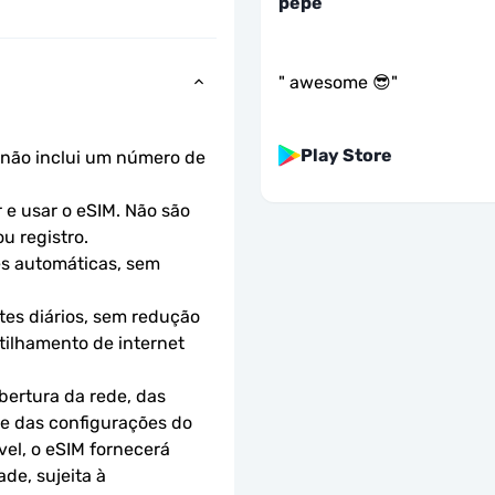
pepe
"
awesome 😎
"
Play Store
não inclui um número de 
e usar o eSIM. Não são 
u registro.
s automáticas, sem 
es diários, sem redução 
ilhamento de internet 
ertura da rede, das 
 e das configurações do 
el, o eSIM fornecerá 
e, sujeita à 