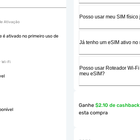
Posso usar meu SIM físico
 de Ativação
e é ativado no primeiro uso de
Já tenho um eSIM ativo no 
 Wi-Fi
Posso usar Roteador Wi-Fi
meu eSIM?
vel
Ganhe
$2.10 de cashbac
ponível
esta compra