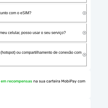
 junto com o eSIM?
meu celular, posso usar o seu serviço?
 (hotspot) ou compartilhamento de conexão com
k em recompensas
na sua carteira MobiPay com