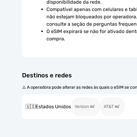
disponibilidade da rede.
Compatível apenas com celulares e tabl
não estejam bloqueados por operadora.
consulte a seção de perguntas frequen
O eSIM expirará se não for ativado dent
compra.
Destinos e redes
⚠️ A operadora pode alterar as redes às quais o eSIM se co
🇺🇸
Estados Unidos
Verizon
AT&T