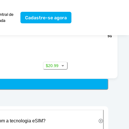
ntral de
Cadastre-se agora
uda
$20.99
com a tecnologia eSIM?