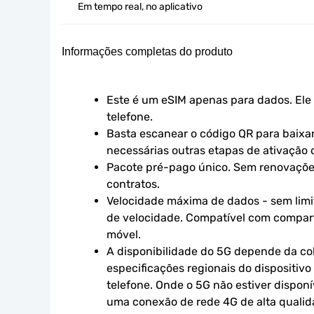
Em tempo real, no aplicativo
Informações completas do produto
Este é um eSIM apenas para dados. Ele 
telefone.
Basta escanear o código QR para baixar 
necessárias outras etapas de ativação o
Pacote pré-pago único. Sem renovaçõe
contratos.
Velocidade máxima de dados - sem limit
de velocidade. Compatível com compart
móvel.
A disponibilidade do 5G depende da cob
especificações regionais do dispositivo
telefone. Onde o 5G não estiver disponív
uma conexão de rede 4G de alta qualidad