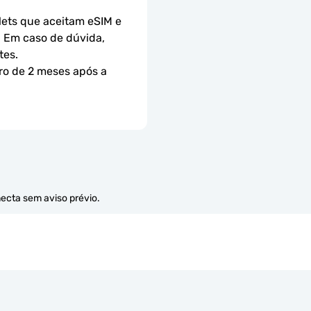
ets que aceitam eSIM e 
 Em caso de dúvida, 
tes.
ro de 2 meses após a 
necta sem aviso prévio.