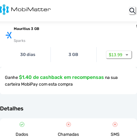
Mauritius 3 GB
Sparks
30 dias
3 GB
$13.99
$1.40 de cashback em recompensas
Ganhe
na sua
carteira MobiPay com esta compra
Detalhes
Dados
Chamadas
SMS