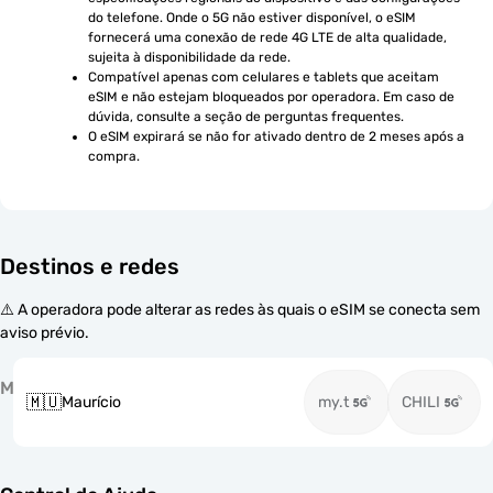
do telefone. Onde o 5G não estiver disponível, o eSIM 
fornecerá uma conexão de rede 4G LTE de alta qualidade, 
sujeita à disponibilidade da rede.
Compatível apenas com celulares e tablets que aceitam 
eSIM e não estejam bloqueados por operadora. Em caso de 
dúvida, consulte a seção de perguntas frequentes.
O eSIM expirará se não for ativado dentro de 2 meses após a 
compra.
Destinos e redes
⚠️ A operadora pode alterar as redes às quais o eSIM se conecta sem
aviso prévio.
M
🇲🇺
Maurício
my.t
CHILI