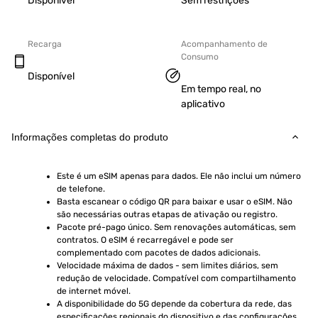
Disponível
Sem restrições
Recarga
Acompanhamento de
Consumo
Disponível
Em tempo real, no
aplicativo
Informações completas do produto
Este é um eSIM apenas para dados. Ele não inclui um número 
de telefone.
Basta escanear o código QR para baixar e usar o eSIM. Não 
são necessárias outras etapas de ativação ou registro.
Pacote pré-pago único. Sem renovações automáticas, sem 
contratos. O eSIM é recarregável e pode ser 
complementado com pacotes de dados adicionais.
Velocidade máxima de dados - sem limites diários, sem 
redução de velocidade. Compatível com compartilhamento 
de internet móvel.
A disponibilidade do 5G depende da cobertura da rede, das 
especificações regionais do dispositivo e das configurações 