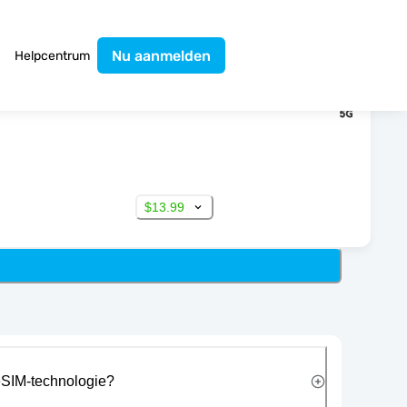
Nu aanmelden
Helpcentrum
$13.99
eSIM-technologie?