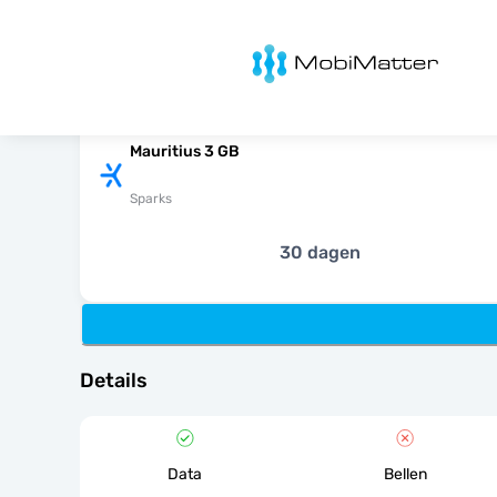
MobiMatter
Mauritius 3 GB
Sparks
30 dagen
Details
Data
Bellen