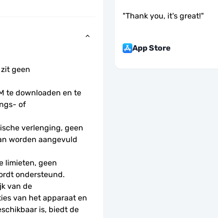
"
Thank you, it's great!
"
App Store
 zit geen 
 te downloaden en te 
ngs- of 
sche verlenging, geen 
kan worden aangevuld 
 limieten, geen 
ordt ondersteund.
k van de 
ies van het apparaat en 
schikbaar is, biedt de 