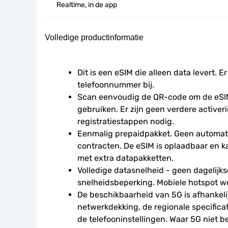
Realtime, in de app
Volledige productinformatie
Dit is een eSIM die alleen data levert. Er
telefoonnummer bij.
Scan eenvoudig de QR-code om de eSIM
gebruiken. Er zijn geen verdere activeri
registratiestappen nodig.
Eenmalig prepaidpakket. Geen automati
contracten. De eSIM is oplaadbaar en 
met extra datapakketten.
Volledige datasnelheid - geen dagelijkse
snelheidsbeperking. Mobiele hotspot w
De beschikbaarheid van 5G is afhankelij
netwerkdekking, de regionale specificat
de telefooninstellingen. Waar 5G niet be