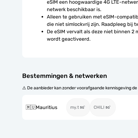
eSIM een hoogwaardige 4G LTE-netwerkv
netwerk beschikbaar is.
Alleen te gebruiken met eSIM-compatibe
die niet simlockvrij zijn. Raadpleeg bij t
De eSIM vervalt als deze niet binnen 2
wordt geactiveerd.
Bestemmingen & netwerken
⚠️ De aanbieder kan zonder voorafgaande kennisgeving de
🇲🇺
Mauritius
my.t
CHILI