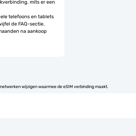
erbinding, mits er een 
le telefoons en tablets 
wijfel de FAQ-sectie.
 maanden na aankoop 
 netwerken wijzigen waarmee de eSIM verbinding maakt.