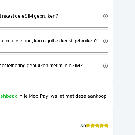
rt naast de eSIM gebruiken?
n mijn telefoon, kan ik jullie dienst gebruiken?
t of tethering gebruiken met mijn eSIM?
ashback
in je MobiPay-wallet met deze aankoop
5.0