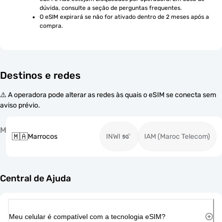
dúvida, consulte a seção de perguntas frequentes.
O eSIM expirará se não for ativado dentro de 2 meses após a 
compra.
Destinos e redes
⚠️ A operadora pode alterar as redes às quais o eSIM se conecta sem
aviso prévio.
M
🇲🇦
Marrocos
INWI
IAM (Maroc Telecom)
Central de Ajuda
Meu celular é compatível com a tecnologia eSIM?