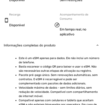
Disponível
Sem restrições
Recarga
Acompanhamento de
Consumo
Disponível
Em tempo real, no
aplicativo
Informações completas do produto
Este é um eSIM apenas para dados. Ele não inclui um número 
de telefone.
Basta escanear o código QR para baixar e usar o eSIM. Não 
são necessárias outras etapas de ativação ou registro.
Pacote pré-pago único. Sem renovações automáticas, sem 
contratos. O eSIM é recarregável e pode ser 
complementado com pacotes de dados adicionais.
Velocidade máxima de dados - sem limites diários, sem 
redução de velocidade. Compatível com compartilhamento 
de internet móvel.
Compatível apenas com celulares e tablets que aceitam 
eSIM e não estejam bloqueados por operadora. Em caso de 