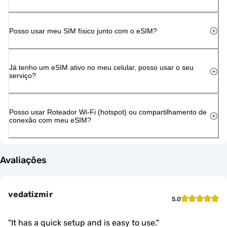
Posso usar meu SIM físico junto com o eSIM?
Já tenho um eSIM ativo no meu celular, posso usar o seu
serviço?
Posso usar Roteador Wi-Fi (hotspot) ou compartilhamento de
conexão com meu eSIM?
Avaliações
vedatizmir
5.0
"
It has a quick setup and is easy to use.
"