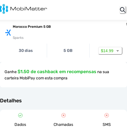
Morocco Premium 5 GB
Sparks
30 dias
5 GB
$14.99
$1.50 de cashback em recompensas
Ganhe
na sua
carteira MobiPay com esta compra
Detalhes
Dados
Chamadas
SMS