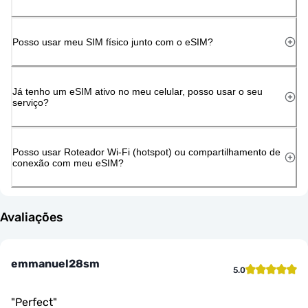
Posso usar meu SIM físico junto com o eSIM?
Já tenho um eSIM ativo no meu celular, posso usar o seu
serviço?
Posso usar Roteador Wi-Fi (hotspot) ou compartilhamento de
conexão com meu eSIM?
Avaliações
emmanuel28sm
5.0
"
Perfect
"