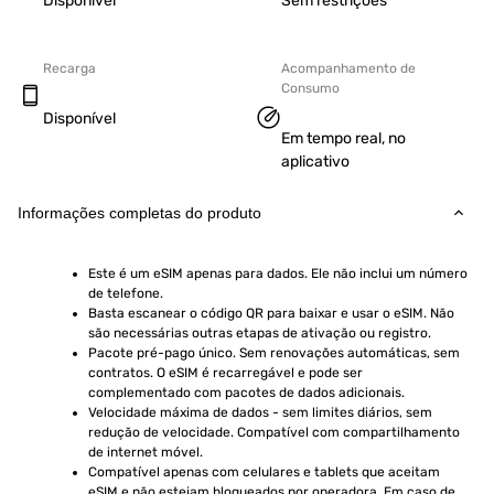
Disponível
Sem restrições
Recarga
Acompanhamento de
Consumo
Disponível
Em tempo real, no
aplicativo
Informações completas do produto
Este é um eSIM apenas para dados. Ele não inclui um número 
de telefone.
Basta escanear o código QR para baixar e usar o eSIM. Não 
são necessárias outras etapas de ativação ou registro.
Pacote pré-pago único. Sem renovações automáticas, sem 
contratos. O eSIM é recarregável e pode ser 
complementado com pacotes de dados adicionais.
Velocidade máxima de dados - sem limites diários, sem 
redução de velocidade. Compatível com compartilhamento 
de internet móvel.
Compatível apenas com celulares e tablets que aceitam 
eSIM e não estejam bloqueados por operadora. Em caso de 