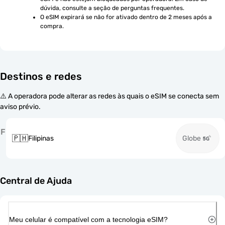
dúvida, consulte a seção de perguntas frequentes.
O eSIM expirará se não for ativado dentro de 2 meses após a 
compra.
Destinos e redes
⚠️ A operadora pode alterar as redes às quais o eSIM se conecta sem
aviso prévio.
F
🇵🇭
Filipinas
Globe
Central de Ajuda
Meu celular é compatível com a tecnologia eSIM?