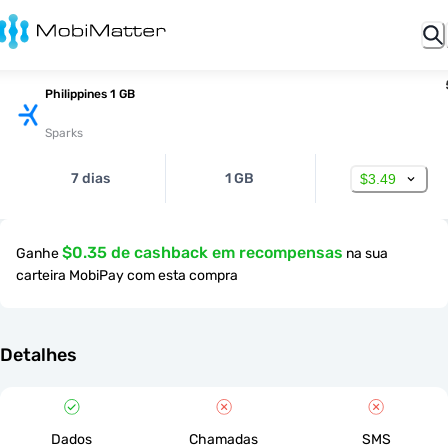
Philippines 1 GB
Sparks
7 dias
1 GB
$3.49
$0.35 de cashback em recompensas
Ganhe
na sua
carteira MobiPay com esta compra
Detalhes
Dados
Chamadas
SMS