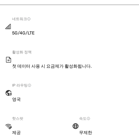
네트워크
5G/4G/LTE
활성화 정책
첫 데이터 사용 시 요금제가 활성화됩니다.
IP 라우팅
영국
핫스팟
속도
제공
무제한