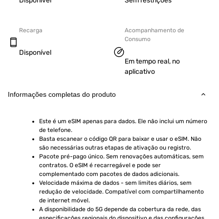
Disponível
Sem restrições
Recarga
Acompanhamento de
Consumo
Disponível
Em tempo real, no
aplicativo
Informações completas do produto
Este é um eSIM apenas para dados. Ele não inclui um número 
de telefone.
Basta escanear o código QR para baixar e usar o eSIM. Não 
são necessárias outras etapas de ativação ou registro.
Pacote pré-pago único. Sem renovações automáticas, sem 
contratos. O eSIM é recarregável e pode ser 
complementado com pacotes de dados adicionais.
Velocidade máxima de dados - sem limites diários, sem 
redução de velocidade. Compatível com compartilhamento 
de internet móvel.
A disponibilidade do 5G depende da cobertura da rede, das 
especificações regionais do dispositivo e das configurações 