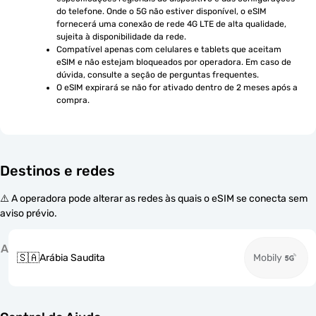
do telefone. Onde o 5G não estiver disponível, o eSIM 
fornecerá uma conexão de rede 4G LTE de alta qualidade, 
sujeita à disponibilidade da rede.
Compatível apenas com celulares e tablets que aceitam 
eSIM e não estejam bloqueados por operadora. Em caso de 
dúvida, consulte a seção de perguntas frequentes.
O eSIM expirará se não for ativado dentro de 2 meses após a 
compra.
Destinos e redes
⚠️ A operadora pode alterar as redes às quais o eSIM se conecta sem
aviso prévio.
A
🇸🇦
Arábia Saudita
Mobily