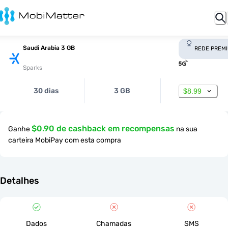
Saudi Arabia 3 GB
REDE PREM
Sparks
30 dias
3 GB
$8.99
$0.90 de cashback em recompensas
Ganhe
na sua
carteira MobiPay com esta compra
Detalhes
Dados
Chamadas
SMS