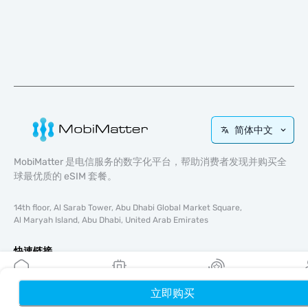
简体中文
MobiMatter 是电信服务的数字化平台，帮助消费者发现并购买全
球最优质的 eSIM 套餐。
14th floor, Al Sarab Tower, Abu Dhabi Global Market Square,
Al Maryah Island, Abu Dhabi, United Arab Emirates
快速链接
博客
使用指南
立即购买
首页
我的 eSIM
奖励
个