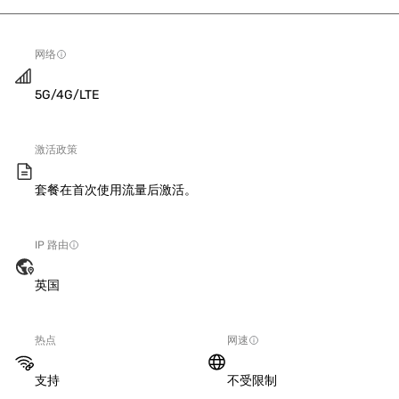
网络
5G/4G/LTE
激活政策
套餐在首次使用流量后激活。
IP 路由
英国
热点
网速
支持
不受限制