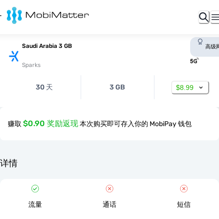
Saudi Arabia 3 GB
高级
Sparks
30 天
3 GB
$8.99
$0.90 奖励返现
赚取
本次购买即可存入你的 MobiPay 钱包
详情
流量
通话
短信