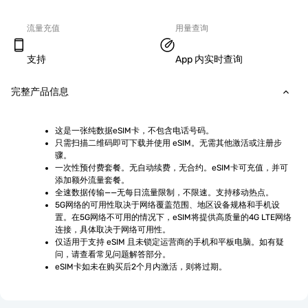
流量充值
用量查询
支持
App 内实时查询
完整产品信息
这是一张纯数据eSIM卡，不包含电话号码。
只需扫描二维码即可下载并使用 eSIM。无需其他激活或注册步
骤。
一次性预付费套餐。无自动续费，无合约。eSIM卡可充值，并可
添加额外流量套餐。
全速数据传输——无每日流量限制，不限速。支持移动热点。
5G网络的可用性取决于网络覆盖范围、地区设备规格和手机设
置。在5G网络不可用的情况下，eSIM将提供高质量的4G LTE网络
连接，具体取决于网络可用性。
仅适用于支持 eSIM 且未锁定运营商的手机和平板电脑。如有疑
问，请查看常见问题解答部分。
eSIM卡如未在购买后2个月内激活，则将过期。