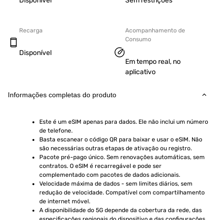
Disponível
Sem restrições
Recarga
Acompanhamento de
Consumo
Disponível
Em tempo real, no
aplicativo
Informações completas do produto
Este é um eSIM apenas para dados. Ele não inclui um número 
de telefone.
Basta escanear o código QR para baixar e usar o eSIM. Não 
são necessárias outras etapas de ativação ou registro.
Pacote pré-pago único. Sem renovações automáticas, sem 
contratos. O eSIM é recarregável e pode ser 
complementado com pacotes de dados adicionais.
Velocidade máxima de dados - sem limites diários, sem 
redução de velocidade. Compatível com compartilhamento 
de internet móvel.
A disponibilidade do 5G depende da cobertura da rede, das 
especificações regionais do dispositivo e das configurações 