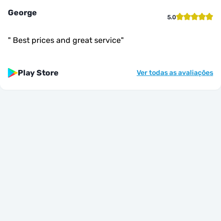
George
5.0
"
Best prices and great service
"
Play Store
Ver todas as avaliações