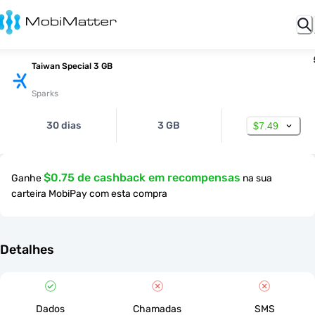
Taiwan Special 3 GB
Sparks
30 dias
3 GB
$7.49
$0.75 de cashback em recompensas
Ganhe
na sua
carteira MobiPay com esta compra
Detalhes
Dados
Chamadas
SMS