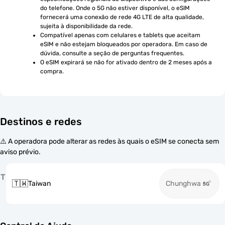
do telefone. Onde o 5G não estiver disponível, o eSIM 
fornecerá uma conexão de rede 4G LTE de alta qualidade, 
sujeita à disponibilidade da rede.
Compatível apenas com celulares e tablets que aceitam 
eSIM e não estejam bloqueados por operadora. Em caso de 
dúvida, consulte a seção de perguntas frequentes.
O eSIM expirará se não for ativado dentro de 2 meses após a 
compra.
Destinos e redes
⚠️ A operadora pode alterar as redes às quais o eSIM se conecta sem
aviso prévio.
T
🇹🇼
Taiwan
Chunghwa