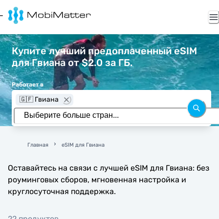
Купите лучший предоплаченный eSIM
для Гвиана от $2.0 за ГБ.
Работает в
🇬🇫 Гвиана
Главная
eSIM для Гвиана
Оставайтесь на связи с лучшей eSIM для Гвиана: без
роуминговых сборов, мгновенная настройка и
круглосуточная поддержка.
22 продуктов