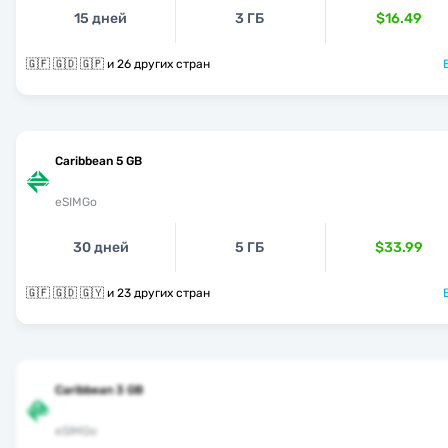
15 дней
3 ГБ
$16.49
🇬🇫 🇬🇩 🇬🇵 и 26 других стран
Caribbean 5 GB
eSIMGo
30 дней
5 ГБ
$33.99
🇬🇫 🇬🇩 🇬🇾 и 23 других стран
Caribbean 3 GB
eSIMGo