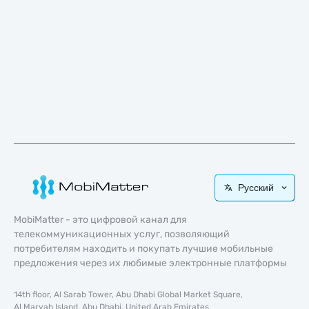
Русский
MobiMatter - это цифровой канал для
телекоммуникационных услуг, позволяющий
потребителям находить и покупать лучшие мобильные
предложения через их любимые электронные платформы
14th floor, Al Sarab Tower, Abu Dhabi Global Market Square,
Al Maryah Island, Abu Dhabi, United Arab Emirates