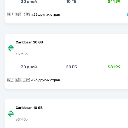
30 дней
10 ГБ
$41.99
🇬🇫 🇬🇩 🇬🇵 и 26 других стран
Caribbean 20 GB
eSIMGo
30 дней
20 ГБ
$81.99
🇬🇫 🇬🇩 🇬🇾 и 23 других стран
Caribbean 10 GB
eSIMGo