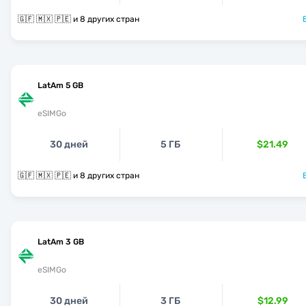
🇬🇫 🇲🇽 🇵🇪 и 8 других стран
LatAm 5 GB
eSIMGo
30 дней
5 ГБ
$21.49
🇬🇫 🇲🇽 🇵🇪 и 8 других стран
LatAm 3 GB
eSIMGo
30 дней
3 ГБ
$12.99