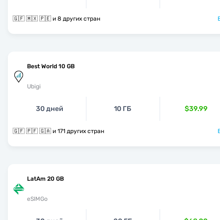
🇬🇫 🇲🇽 🇵🇪 и 8 других стран
Best World 10 GB
Ubigi
30 дней
10 ГБ
$39.99
🇬🇫 🇵🇫 🇬🇦 и 171 других стран
LatAm 20 GB
eSIMGo