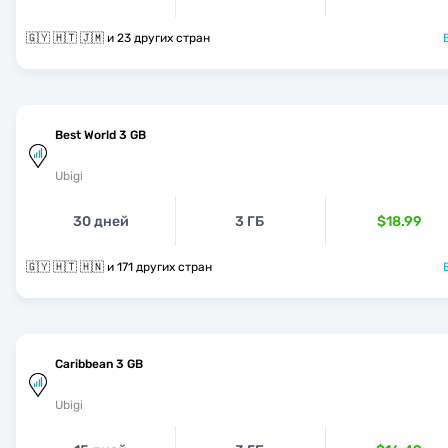
🇬🇾 🇭🇹 🇯🇲 и 23 других стран
Best World 3 GB
Ubigi
30 дней
3 ГБ
$18.99
🇬🇾 🇭🇹 🇭🇳 и 171 других стран
Caribbean 3 GB
Ubigi