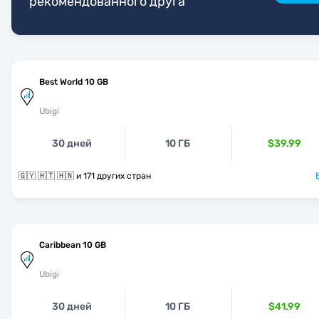
рекомендованного друга
Best World 10 GB
Ubigi
30 дней
10 ГБ
$39.99
🇬🇾 🇭🇹 🇭🇳 и 171 других стран
Caribbean 10 GB
Ubigi
30 дней
10 ГБ
$41.99