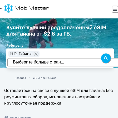
Купите лучший предоплаченный eSIM
для Гайана от $2.8 за ГБ.
Работает в
🇬🇾 Гайана
Главная
eSIM для Гайана
Оставайтесь на связи с лучшей eSIM для Гайана: без
роуминговых сборов, мгновенная настройка и
круглосуточная поддержка.
15 продуктов