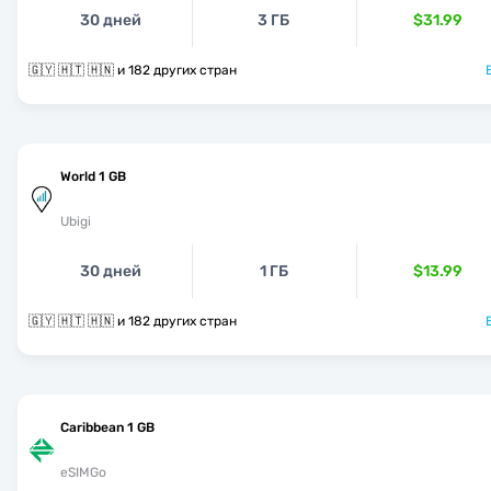
30 дней
3 ГБ
$31.99
🇬🇾 🇭🇹 🇭🇳 и 182 других стран
World 1 GB
Ubigi
30 дней
1 ГБ
$13.99
🇬🇾 🇭🇹 🇭🇳 и 182 других стран
Caribbean 1 GB
eSIMGo