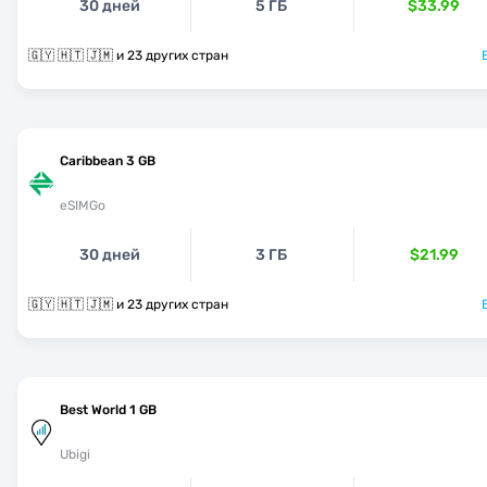
30 дней
5 ГБ
$33.99
🇬🇾 🇭🇹 🇯🇲 и 23 других стран
Caribbean 3 GB
eSIMGo
30 дней
3 ГБ
$21.99
🇬🇾 🇭🇹 🇯🇲 и 23 других стран
Best World 1 GB
Ubigi