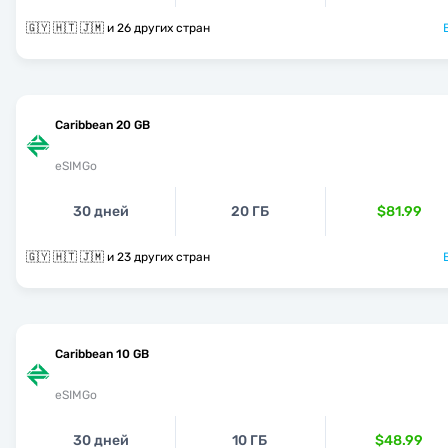
🇬🇾 🇭🇹 🇯🇲 и 26 других стран
Caribbean 20 GB
eSIMGo
30 дней
20 ГБ
$81.99
🇬🇾 🇭🇹 🇯🇲 и 23 других стран
Caribbean 10 GB
eSIMGo
30 дней
10 ГБ
$48.99