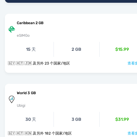
Caribbean 2 GB
eSIMGo
15 天
2 GB
$15.99
🇬🇾 🇭🇹 🇯🇲 及另外 23 个国家/地区
查看套
World 3 GB
Ubigi
30 天
3 GB
$31.99
🇬🇾 🇭🇹 🇭🇳 及另外 182 个国家/地区
查看套