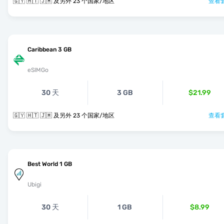
🇬🇾 🇭🇹 🇯🇲 及另外 23 个国家/地区
查看套
Caribbean 3 GB
eSIMGo
30 天
3 GB
$21.99
🇬🇾 🇭🇹 🇯🇲 及另外 23 个国家/地区
查看套
Best World 1 GB
Ubigi
30 天
1 GB
$8.99