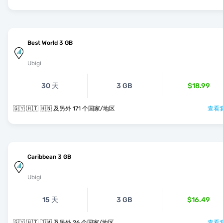
Best World 3 GB
Ubigi
30 天
3 GB
$18.99
🇬🇾 🇭🇹 🇭🇳 及另外 171 个国家/地区
查看套
Caribbean 3 GB
Ubigi
15 天
3 GB
$16.49
🇬🇾 🇭🇹 🇯🇲 及另外 26 个国家/地区
查看套