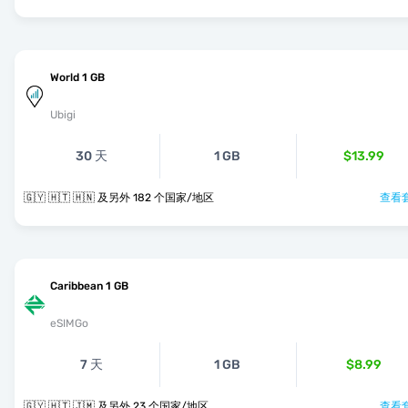
World 1 GB
Ubigi
30 天
1 GB
$13.99
🇬🇾 🇭🇹 🇭🇳 及另外 182 个国家/地区
查看套
Caribbean 1 GB
eSIMGo
7 天
1 GB
$8.99
🇬🇾 🇭🇹 🇯🇲 及另外 23 个国家/地区
查看套