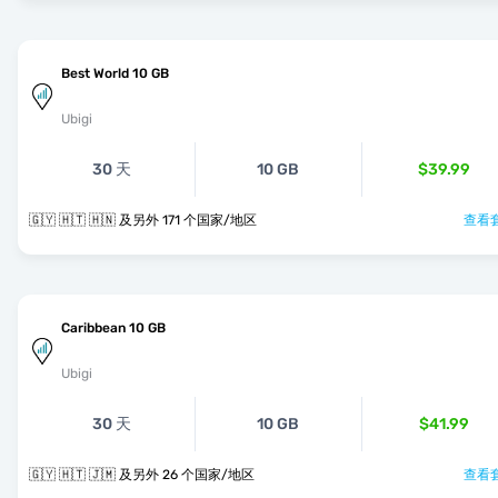
Best World 10 GB
Ubigi
30 天
10 GB
$39.99
🇬🇾 🇭🇹 🇭🇳 及另外 171 个国家/地区
查看套
Caribbean 10 GB
Ubigi
30 天
10 GB
$41.99
🇬🇾 🇭🇹 🇯🇲 及另外 26 个国家/地区
查看套