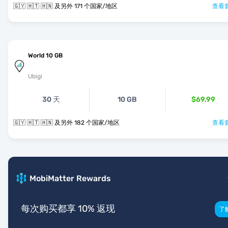
🇬🇾 🇭🇹 🇭🇳 及另外 171 个国家/地区
查看套
World 10 GB
Ubigi
30 天
10 GB
$69.99
🇬🇾 🇭🇹 🇭🇳 及另外 182 个国家/地区
查看套
MobiMatter Rewards
每次购买都享 10% 返现
了