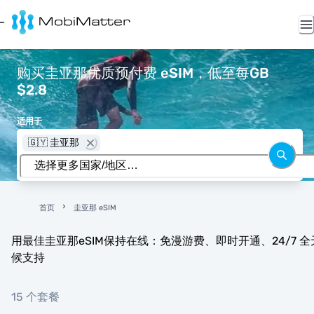
购买圭亚那优质预付费 eSIM，低至每GB
$2.8
适用于
🇬🇾 圭亚那
首页
圭亚那 eSIM
用最佳圭亚那eSIM保持在线：免漫游费、即时开通、24/7 全
候支持
15 个套餐