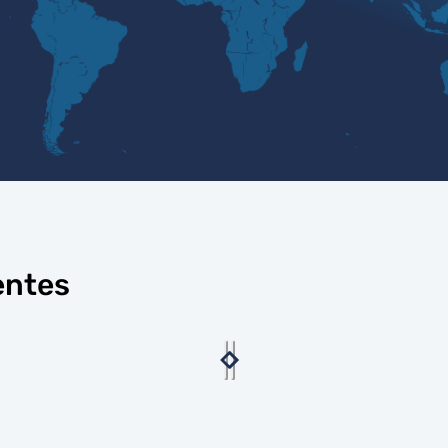
entes