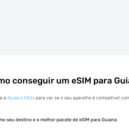
o conseguir um eSIM para Gu
ra a
Ajuda e FAQs
para ver se o seu aparelho é compatível co
mo seu destino e o melhor pacote de eSIM para Guiana