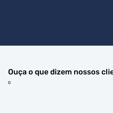
Ouça o que dizem nossos cli
0