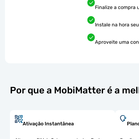
Finalize a compra
Instale na hora se
Aproveite uma cone
Por que a MobiMatter é a me
Ativação Instantânea
Plan