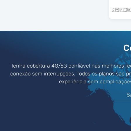
C
Tenha cobertura 4G/5G confiável nas melhores re
conexão sem interrupções. Todos os planos são p
experiência sem complicaçõe
S