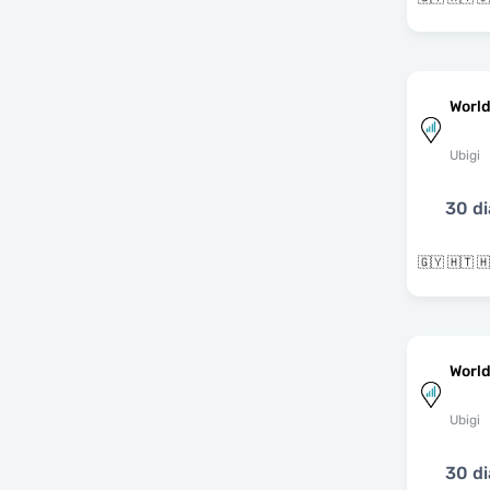
World
Ubigi
30 di
World
Ubigi
30 di