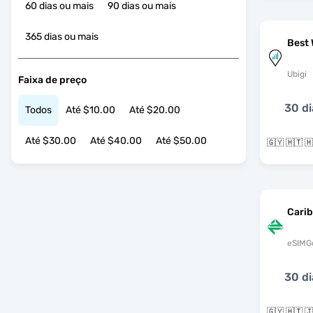
60 dias ou mais
90 dias ou mais
365 dias ou mais
Best 
Ubigi
Faixa de preço
30 di
Todos
Até $10.00
Até $20.00
Até $30.00
Até $40.00
Até $50.00
Cari
eSIMG
30 di