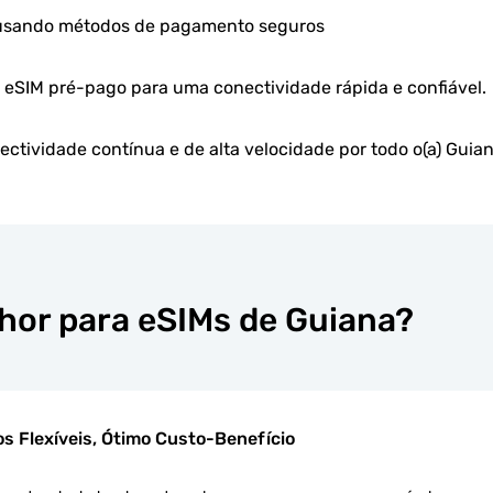
 usando métodos de pagamento seguros
u eSIM pré-pago para uma conectividade rápida e confiável.
ctividade contínua e de alta velocidade por todo o(a) Guia
lhor para eSIMs de Guiana?
os Flexíveis, Ótimo Custo-Benefício