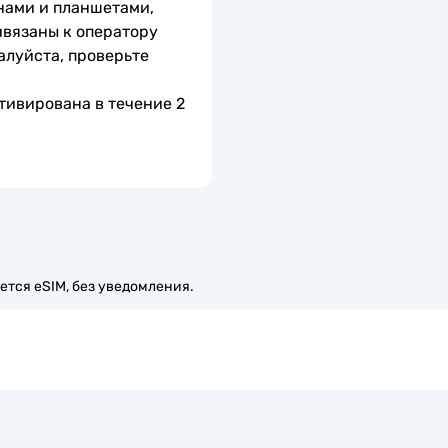
нами и планшетами, 
вязаны к оператору 
алуйста, проверьте 
тивирована в течение 2 
ется eSIM, без уведомления.