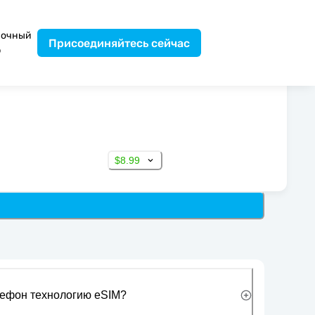
вочный
Присоединяйтесь сейчас
р
$8.99
лефон технологию eSIM?