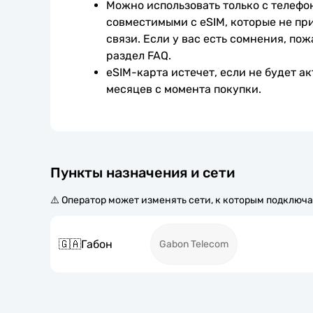
Можно использовать только с телефо
совместимыми с eSIM, которые не при
связи. Если у вас есть сомнения, пож
раздел FAQ.
eSIM-карта истечет, если не будет ак
месяцев с момента покупки.
Пункты назначения и сети
⚠️ Оператор может изменять сети, к которым подключа
🇬🇦
Габон
Gabon Telecom