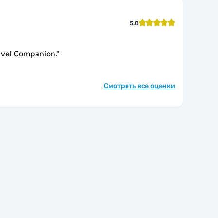
5.0
avel Companion.
"
Смотреть все оценки