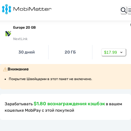
Europe 20 GB
NextLink
30 дней
20 ГБ
$17.99
Внимание
Покрытие Швейцарии в этот пакет не включено.
$1.80 вознаграждения кэшбэк
Зарабатывать
в вашем
кошельке MobiPay с этой покупкой