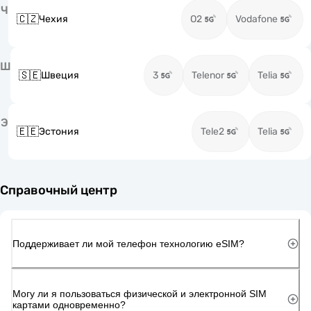
Ч
🇨🇿
Чехия
O2
Vodafone
Ш
🇸🇪
Швеция
3
Telenor
Telia
Э
🇪🇪
Эстония
Tele2
Telia
Справочный центр
Поддерживает ли мой телефон технологию eSIM?
Могу ли я пользоваться физической и электронной SIM
картами одновременно?