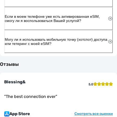
Если в моем телефоне уже есть активированная eSIM,
смогу ли я воспользоваться Вашей услугой?
Могу ли я использовать мобильную точку (хотспот) доступа
или тетеринг с моей eSIM?
Отзывы
Blessing&
5.0
"
The best connection ever
"
App Store
Смотреть все оценки