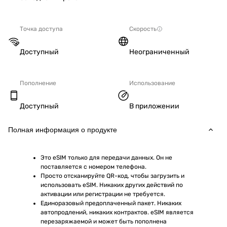
Точка доступа
Скорость
Доступный
Неограниченный
Пополнение
Использование
Доступный
В приложении
Полная информация о продукте
Это eSIM только для передачи данных. Он не 
поставляется с номером телефона.
Просто отсканируйте QR-код, чтобы загрузить и 
использовать eSIM. Никаких других действий по 
активации или регистрации не требуется.
Единоразовый предоплаченный пакет. Никаких 
автопродлений, никаких контрактов. eSIM является 
перезаряжаемой и может быть пополнена 