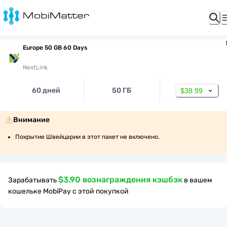
Europe 50 GB 60 Days
NextLink
60 дней
50 ГБ
$38.99
Внимание
Покрытие Швейцарии в этот пакет не включено.
$3.90 вознаграждения кэшбэк
Зарабатывать
в вашем
кошельке MobiPay с этой покупкой