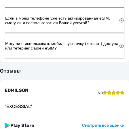
Если в моем телефоне уже есть активированная eSIM,
смогу ли я воспользоваться Вашей услугой?
Могу ли я использовать мобильную точку (хотспот) доступа
или тетеринг с моей eSIM?
Отзывы
EDMILSON
5.0
"
EXCESSIAL
"
Play Store
Смотреть все оценки