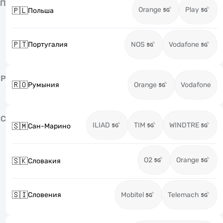
П
Orange
Play
🇵🇱
Польша
🇵🇹
Португалия
NOS
Vodafone
Р
🇷🇴
Румыния
Orange
Vodafone
С
ILIAD
TIM
WINDTRE
🇸🇲
Сан-Марино
O2
Orange
🇸🇰
Словакия
🇸🇮
Словения
Mobitel
Telemach