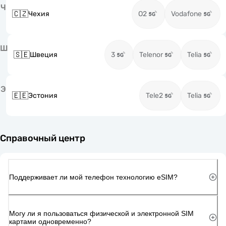
Ч
🇨🇿
Чехия
O2
Vodafone
Ш
🇸🇪
Швеция
3
Telenor
Telia
Э
🇪🇪
Эстония
Tele2
Telia
Справочный центр
Поддерживает ли мой телефон технологию eSIM?
Могу ли я пользоваться физической и электронной SIM
картами одновременно?