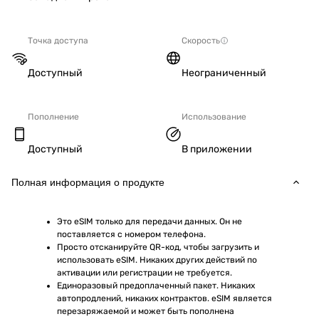
Точка доступа
Скорость
Доступный
Неограниченный
Пополнение
Использование
Доступный
В приложении
Полная информация о продукте
Это eSIM только для передачи данных. Он не 
поставляется с номером телефона.
Просто отсканируйте QR-код, чтобы загрузить и 
использовать eSIM. Никаких других действий по 
активации или регистрации не требуется.
Единоразовый предоплаченный пакет. Никаких 
автопродлений, никаких контрактов. eSIM является 
перезаряжаемой и может быть пополнена 