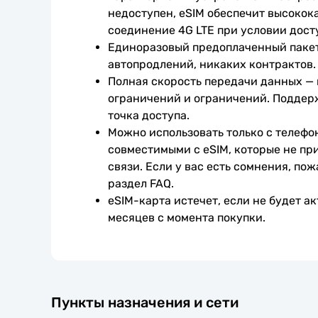
недоступен, eSIM обеспечит высокока
соединение 4G LTE при условии дост
Единоразовый предоплаченный пакет
автопродлений, никаких контрактов.
Полная скорость передачи данных —
ограничений и ограничений. Поддер
точка доступа.
Можно использовать только с телефо
совместимыми с eSIM, которые не при
связи. Если у вас есть сомнения, пож
раздел FAQ.
eSIM-карта истечет, если не будет ак
месяцев с момента покупки.
Пункты назначения и сети