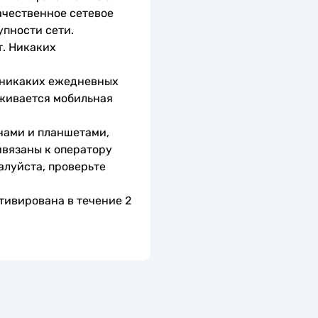
чественное сетевое 
упности сети.
. Никаких 
 никаких ежедневных 
живается мобильная 
нами и планшетами, 
вязаны к оператору 
алуйста, проверьте 
тивирована в течение 2 