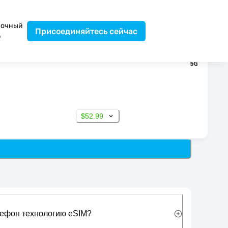
вочный
Присоединяйтесь сейчас
р
$52.99
лефон технологию eSIM?