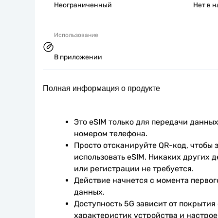
Неограниченный
Нет в 
Использование
В приложении
Полная информация о продукте
Это eSIM только для передачи данных.
номером телефона.
Просто отсканируйте QR-код, чтобы з
использовать eSIM. Никаких других д
или регистрации не требуется.
Действие начнется с момента первог
данных.
Доступность 5G зависит от покрытия 
характеристик устройства и настроек