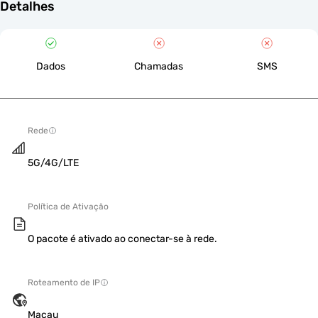
Detalhes
Dados
Chamadas
SMS
Rede
5G/4G/LTE
Política de Ativação
O pacote é ativado ao conectar-se à rede.
Roteamento de IP
Macau