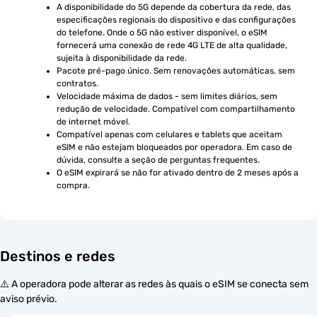
A disponibilidade do 5G depende da cobertura da rede, das 
especificações regionais do dispositivo e das configurações 
do telefone. Onde o 5G não estiver disponível, o eSIM 
fornecerá uma conexão de rede 4G LTE de alta qualidade, 
sujeita à disponibilidade da rede.
Pacote pré-pago único. Sem renovações automáticas, sem 
contratos.
Velocidade máxima de dados - sem limites diários, sem 
redução de velocidade. Compatível com compartilhamento 
de internet móvel.
Compatível apenas com celulares e tablets que aceitam 
eSIM e não estejam bloqueados por operadora. Em caso de 
dúvida, consulte a seção de perguntas frequentes.
O eSIM expirará se não for ativado dentro de 2 meses após a 
compra.
Destinos e redes
⚠️ A operadora pode alterar as redes às quais o eSIM se conecta sem
aviso prévio.