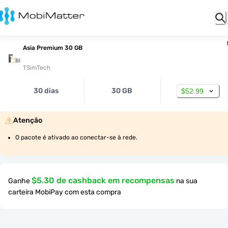
Asia Premium 30 GB
TSimTech
30 dias
30 GB
$52.99
Atenção
O pacote é ativado ao conectar-se à rede.
$5.30 de cashback em recompensas
Ganhe
na sua
carteira MobiPay com esta compra