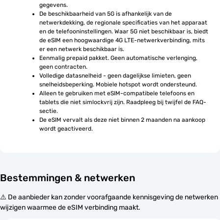
gegevens.
De beschikbaarheid van 5G is afhankelijk van de 
netwerkdekking, de regionale specificaties van het apparaat 
en de telefooninstellingen. Waar 5G niet beschikbaar is, biedt 
de eSIM een hoogwaardige 4G LTE-netwerkverbinding, mits 
er een netwerk beschikbaar is.
Eenmalig prepaid pakket. Geen automatische verlenging, 
geen contracten.
Volledige datasnelheid - geen dagelijkse limieten, geen 
snelheidsbeperking. Mobiele hotspot wordt ondersteund.
Alleen te gebruiken met eSIM-compatibele telefoons en 
tablets die niet simlockvrij zijn. Raadpleeg bij twijfel de FAQ-
sectie.
De eSIM vervalt als deze niet binnen 2 maanden na aankoop 
wordt geactiveerd.
Bestemmingen & netwerken
⚠️ De aanbieder kan zonder voorafgaande kennisgeving de netwerken
wijzigen waarmee de eSIM verbinding maakt.