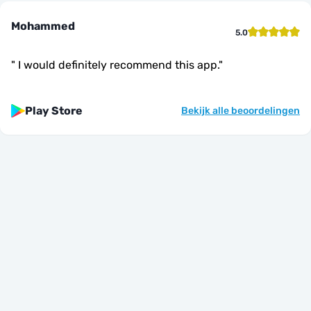
Mohammed
5.0
"
I would definitely recommend this app.
"
Play Store
Bekijk alle beoordelingen