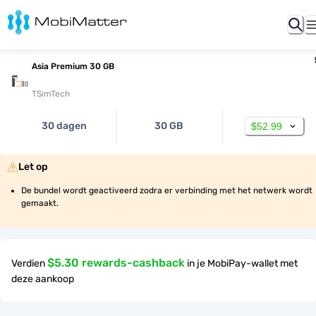
Asia Premium 30 GB
TSimTech
30 dagen
30 GB
$52.99
Let op
De bundel wordt geactiveerd zodra er verbinding met het netwerk wordt 
gemaakt.
$5.30 rewards-cashback
Verdien
in je MobiPay-wallet met
deze aankoop