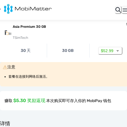
Asia Premium 30 GB
TSimTech
30 天
30 GB
$52.99
注意
套餐在连接到网络后激活。
$5.30 奖励返现
赚取
本次购买即可存入你的 MobiPay 钱包
详情