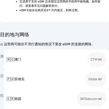
仅适用于支持 eSIM 且未锁定运营商的手机和平板电脑。如有疑
问，请查看常见问题解答部分。
eSIM卡如未在购买后2个月内激活，则将过期。
目的地与网络
⚠️ 运营商可能在不另行通知的情况下更改 eSIM 所连接的网络。
澳
🇲🇴
澳门
CTM
菲
🇵🇭
菲律宾
Globe
韩
🇰🇷
韩国
SKTelecom