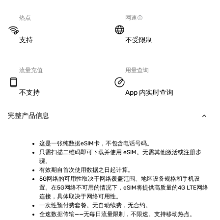
热点
网速
支持
不受限制
流量充值
用量查询
不支持
App 内实时查询
完整产品信息
这是一张纯数据eSIM卡，不包含电话号码。
只需扫描二维码即可下载并使用 eSIM。无需其他激活或注册步
骤。
有效期自首次使用数据之日起计算。
5G网络的可用性取决于网络覆盖范围、地区设备规格和手机设
置。在5G网络不可用的情况下，eSIM将提供高质量的4G LTE网络
连接，具体取决于网络可用性。
一次性预付费套餐。无自动续费，无合约。
全速数据传输——无每日流量限制，不限速。支持移动热点。