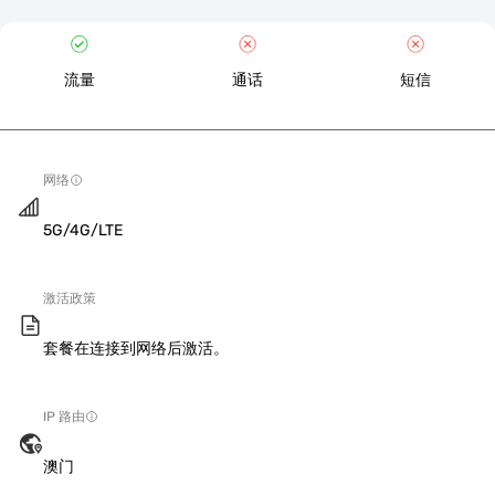
流量
通话
短信
网络
5G/4G/LTE
激活政策
套餐在连接到网络后激活。
IP 路由
澳门