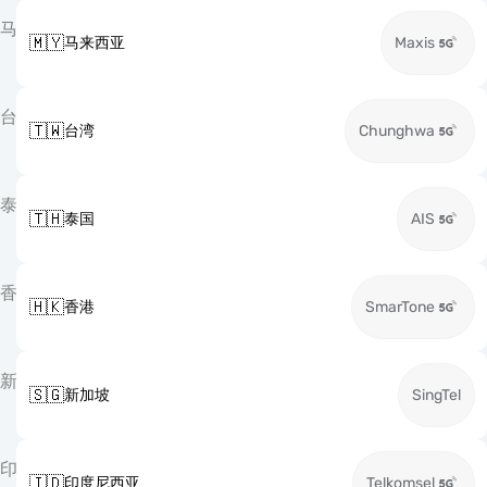
马
🇲🇾
马来西亚
Maxis
台
🇹🇼
台湾
Chunghwa
泰
🇹🇭
泰国
AIS
香
🇭🇰
香港
SmarTone
新
🇸🇬
新加坡
SingTel
印
🇮🇩
印度尼西亚
Telkomsel