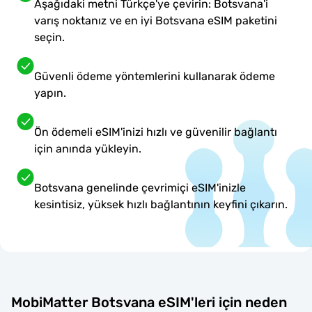
Aşağıdaki metni Türkçe'ye çevirin: Botsvana'i
varış noktanız ve en iyi Botsvana eSIM paketini
seçin.
Güvenli ödeme yöntemlerini kullanarak ödeme
yapın.
Ön ödemeli eSIM'inizi hızlı ve güvenilir bağlantı
için anında yükleyin.
Botsvana genelinde çevrimiçi eSIM'inizle
kesintisiz, yüksek hızlı bağlantının keyfini çıkarın.
MobiMatter Botsvana eSIM'leri için neden