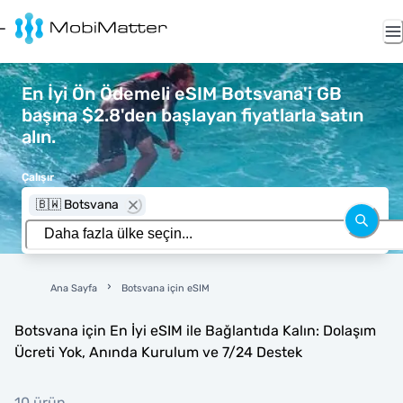
En İyi Ön Ödemeli eSIM Botsvana'i GB
başına $2.8'den başlayan fiyatlarla satın
alın.
Çalışır
🇧🇼 Botsvana
Ana Sayfa
Botsvana için eSIM
Botsvana için En İyi eSIM ile Bağlantıda Kalın: Dolaşım
Ücreti Yok, Anında Kurulum ve 7/24 Destek
10 ürün