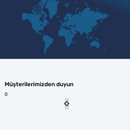
Müşterilerimizden duyun
0