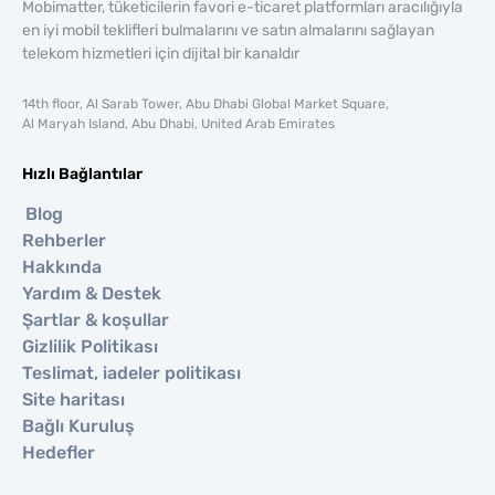
Mobimatter, tüketicilerin favori e-ticaret platformları aracılığıyla
en iyi mobil teklifleri bulmalarını ve satın almalarını sağlayan
telekom hizmetleri için dijital bir kanaldır
14th floor, Al Sarab Tower, Abu Dhabi Global Market Square,
Al Maryah Island, Abu Dhabi, United Arab Emirates
Hızlı Bağlantılar
Blog
Rehberler
Hakkında
Yardım & Destek
Şartlar & koşullar
Gizlilik Politikası
Teslimat, iadeler politikası
Site haritası
Bağlı Kuruluş
Hedefler