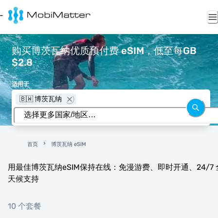
购买博茨瓦纳优质预付费 eSIM，低至每GB
$2.8
适用于
🇧🇼 博茨瓦纳
首页
博茨瓦纳 eSIM
用最佳博茨瓦纳eSIM保持在线：免漫游费、即时开通、24/7 
天候支持
10 个套餐