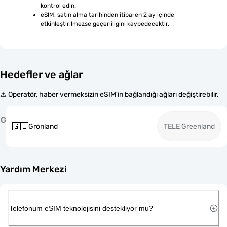
kontrol edin.
eSIM, satın alma tarihinden itibaren 2 ay içinde 
etkinleştirilmezse geçerliliğini kaybedecektir.
Hedefler ve ağlar
⚠️ Operatör, haber vermeksizin eSIM'in bağlandığı ağları değiştirebilir.
G
🇬🇱
Grönland
TELE Greenland
Yardım Merkezi
Telefonum eSIM teknolojisini destekliyor mu?