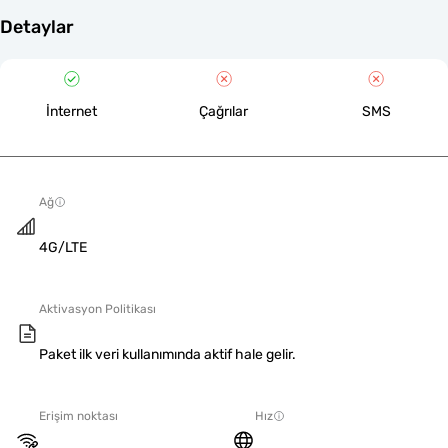
Detaylar
İnternet
Çağrılar
SMS
Ağ
4G/LTE
Aktivasyon Politikası
Paket ilk veri kullanımında aktif hale gelir.
Erişim noktası
Hız