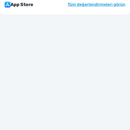
App Store
Tüm değerlendirmeleri görün