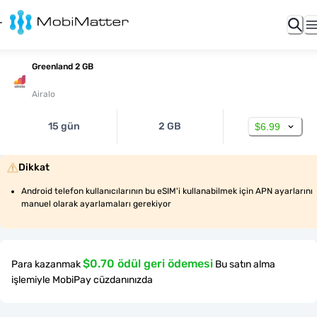
Greenland 2 GB
Airalo
15 gün
2 GB
$6.99
Dikkat
Android telefon kullanıcılarının bu eSIM'i kullanabilmek için APN ayarlarını 
manuel olarak ayarlamaları gerekiyor
$0.70 ödül geri ödemesi
Para kazanmak
Bu satın alma
işlemiyle MobiPay cüzdanınızda