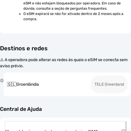
eSIM e não estejam bloqueados por operadora. Em caso de 
dúvida, consulte a seção de perguntas frequentes.
O eSIM expirará se não for ativado dentro de 2 meses após a 
compra.
Destinos e redes
⚠️ A operadora pode alterar as redes às quais o eSIM se conecta sem
aviso prévio.
G
🇬🇱
Groenlândia
TELE Greenland
Central de Ajuda