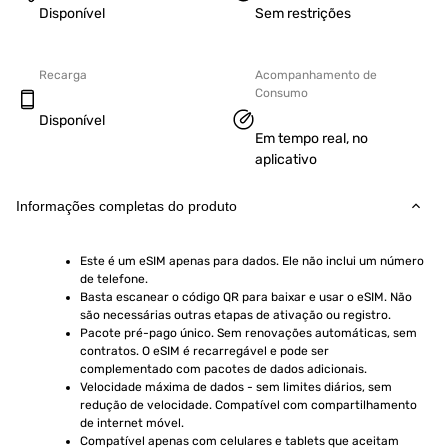
Disponível
Sem restrições
Recarga
Acompanhamento de
Consumo
Disponível
Em tempo real, no
aplicativo
Informações completas do produto
Este é um eSIM apenas para dados. Ele não inclui um número 
de telefone.
Basta escanear o código QR para baixar e usar o eSIM. Não 
são necessárias outras etapas de ativação ou registro.
Pacote pré-pago único. Sem renovações automáticas, sem 
contratos. O eSIM é recarregável e pode ser 
complementado com pacotes de dados adicionais.
Velocidade máxima de dados - sem limites diários, sem 
redução de velocidade. Compatível com compartilhamento 
de internet móvel.
Compatível apenas com celulares e tablets que aceitam 