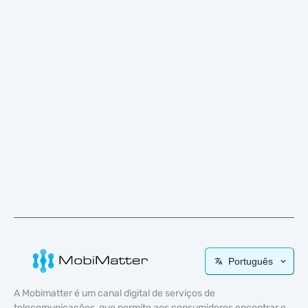
Português
A Mobimatter é um canal digital de serviços de
telecomunicações, que permite aos consumidores encontrar e