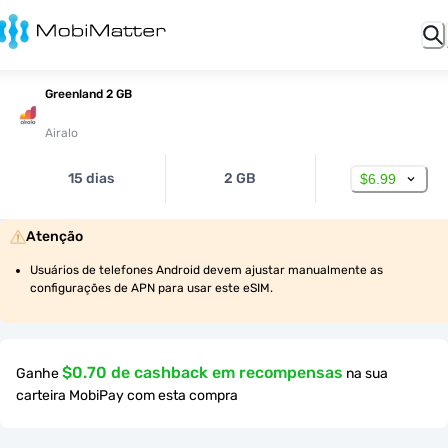
Greenland 2 GB
Airalo
15 dias
2 GB
$6.99
Atenção
Usuários de telefones Android devem ajustar manualmente as 
configurações de APN para usar este eSIM.
$0.70 de cashback em recompensas
Ganhe
na sua
carteira MobiPay com esta compra