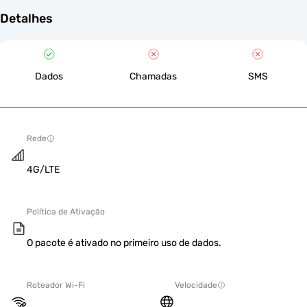
Detalhes
Dados
Chamadas
SMS
Rede
4G/LTE
Política de Ativação
O pacote é ativado no primeiro uso de dados.
Roteador Wi-Fi
Velocidade