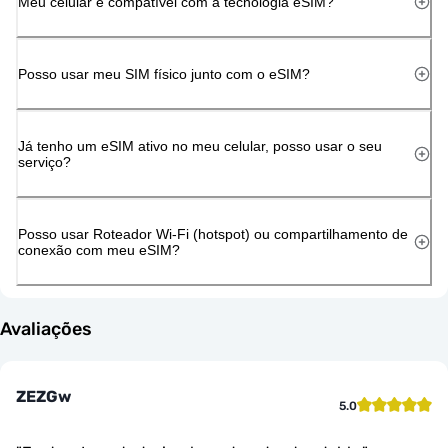
Meu celular é compatível com a tecnologia eSIM?
Posso usar meu SIM físico junto com o eSIM?
Já tenho um eSIM ativo no meu celular, posso usar o seu
serviço?
Posso usar Roteador Wi-Fi (hotspot) ou compartilhamento de
conexão com meu eSIM?
Avaliações
ZEZGw
5.0