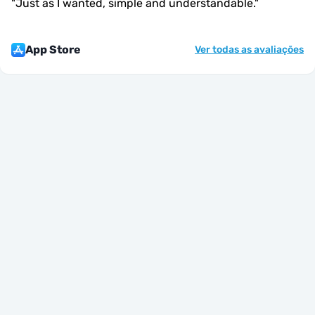
"
Just as I wanted, simple and understandable.
"
App Store
Ver todas as avaliações