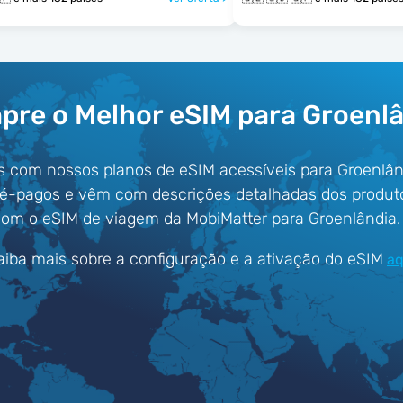
re o Melhor eSIM para Groenl
s com nossos planos de eSIM acessíveis para Groenlân
ré-pagos e vêm com descrições detalhadas dos produt
om o eSIM de viagem da MobiMatter para Groenlândia.
aiba mais sobre a configuração e a ativação do eSIM
aq