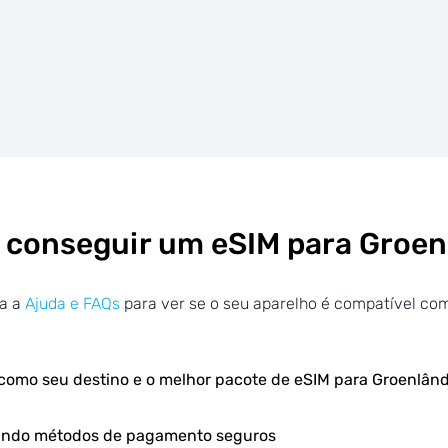
conseguir um eSIM para Groen
ra a
Ajuda e FAQs
para ver se o seu aparelho é compatível co
como seu destino e o melhor pacote de eSIM para Groenlând
sando métodos de pagamento seguros