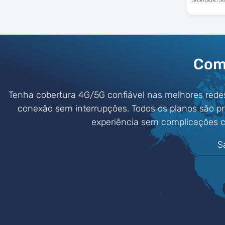
Comp
Tenha cobertura 4G/5G confiável nas melhores rede
conexão sem interrupções. Todos os planos são p
experiência sem complicações c
S