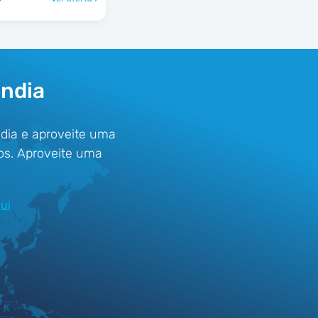
ândia
dia e aproveite uma
os. Aproveite uma
ui