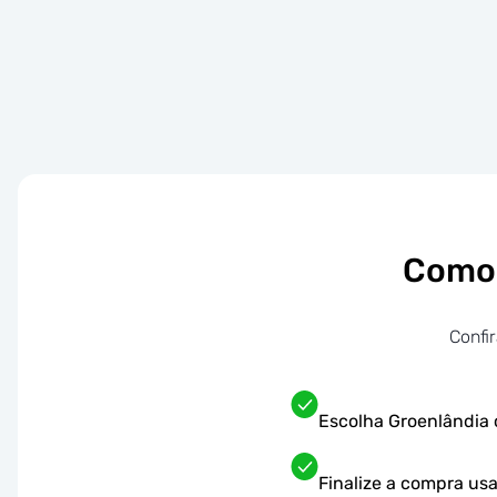
Como 
Confi
Escolha Groenlândia 
Finalize a compra u