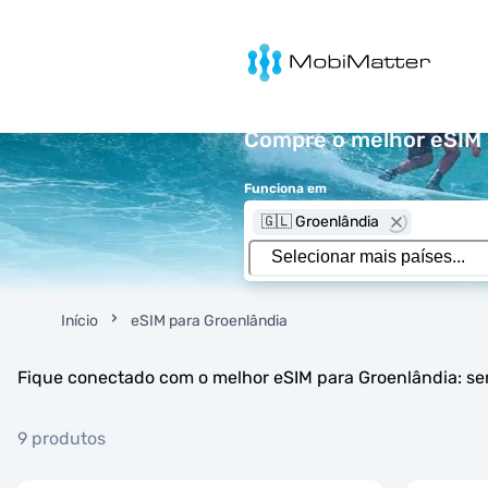
MobiMatter
Compre o melhor eSIM p
Funciona em
🇬🇱 Groenlândia
Início
eSIM para Groenlândia
Fique conectado com o melhor eSIM para Groenlândia: sem
9 produtos