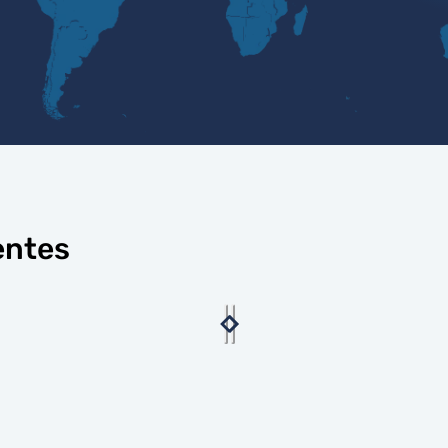
entes