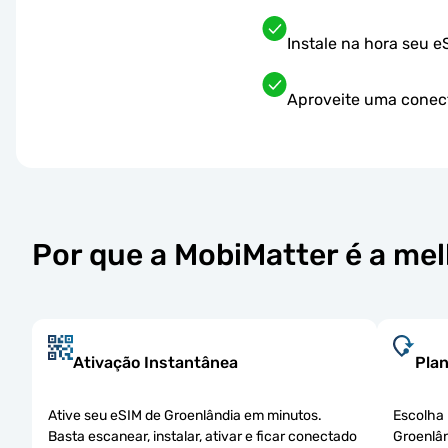
Instale na hora seu 
Aproveite uma conect
Por que a MobiMatter é a me
Ativação Instantânea
Plan
Ative seu eSIM de Groenlândia em minutos.
Escolha 
Basta escanear, instalar, ativar e ficar conectado
Groenlân