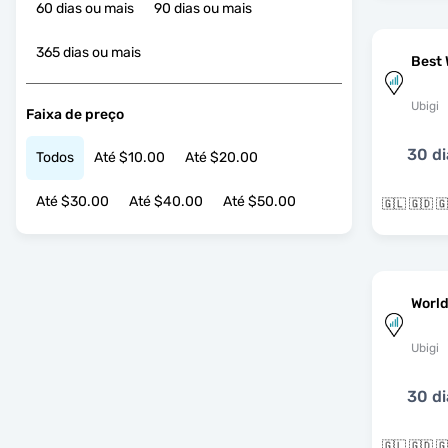
60 dias ou mais
90 dias ou mais
365 dias ou mais
Best 
Ubigi
Faixa de preço
30 di
Todos
Até $10.00
Até $20.00
Até $30.00
Até $40.00
Até $50.00
World
Ubigi
30 di