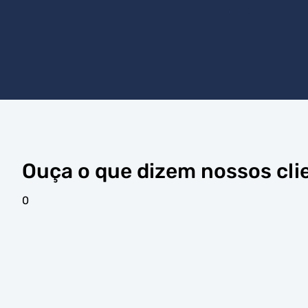
Ouça o que dizem nossos cli
0