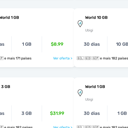
World 1 GB
World 10 GB
Ubigi
as
1 GB
$8.99
30 dias
10 G
🇬🇱 🇬🇩 🇬🇵 e mais 171 países
Ver oferta >
🇬🇱 🇬🇩 🇬🇵 e mais 182 paíse
 3 GB
World 1 GB
Ubigi
as
3 GB
$31.99
30 dias
1 GB
🇬🇱 🇬🇩 🇬🇵 e mais 182 países
Ver oferta >
🇬🇱 🇬🇩 🇬🇵 e mais 182 paíse