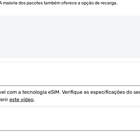
. A maioria dos pacotes também oferece a opção de recarga.
 com a tecnologia eSIM. Verifique as especificações do seu
rir 
este vídeo
.