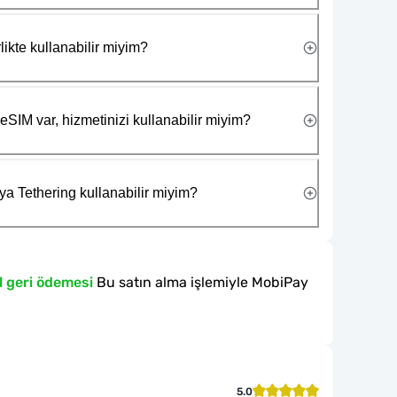
likte kullanabilir miyim?
eSIM var, hizmetinizi kullanabilir miyim?
ya Tethering kullanabilir miyim?
l geri ödemesi
Bu satın alma işlemiyle MobiPay
5.0