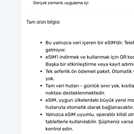
Gerçek zamanlı, uygulama içi
Tam ürün bilgisi
Bu yalnızca veri içeren bir eSIM'dir. Tele
gelmiyor.
eSIM'i indirmek ve kullanmak için QR kod
Başka bir etkinleştirme veya kayıt adım
Tek seferlik ön ödemeli paket. Otomatik
yok.
Tam veri hızları - günlük sınır yok, kısıtl
noktası desteklenmektedir.
eSIM, uygun ülkelerdeki büyük yerel mob
hızlarıyla otomatik olarak bağlanacaktır.
Yalnızca eSIM uyumlu, operatör kilidi ol
tabletlerle kullanılabilir. Şüpheniz var
kontrol edin.