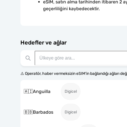
eSIM, satın alma tarihinden itibaren 2 ay
geçerliliğini kaybedecektir.
Hedefler ve ağlar
⚠️ Operatör, haber vermeksizin eSIM'in bağlandığı ağları değiş
🇦🇮
Anguilla
Digicel
🇧🇧
Barbados
Digicel