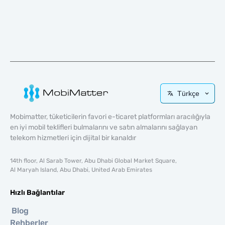
Türkçe
Mobimatter, tüketicilerin favori e-ticaret platformları aracılığıyla
en iyi mobil teklifleri bulmalarını ve satın almalarını sağlayan
telekom hizmetleri için dijital bir kanaldır
14th floor, Al Sarab Tower, Abu Dhabi Global Market Square,
Al Maryah Island, Abu Dhabi, United Arab Emirates
Hızlı Bağlantılar
Blog
Rehberler