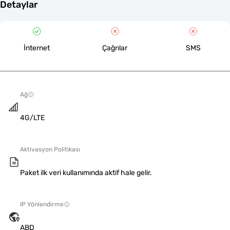
Detaylar
İnternet
Çağrılar
SMS
Ağ
4G/LTE
Aktivasyon Politikası
Paket ilk veri kullanımında aktif hale gelir.
IP Yönlendirme
ABD