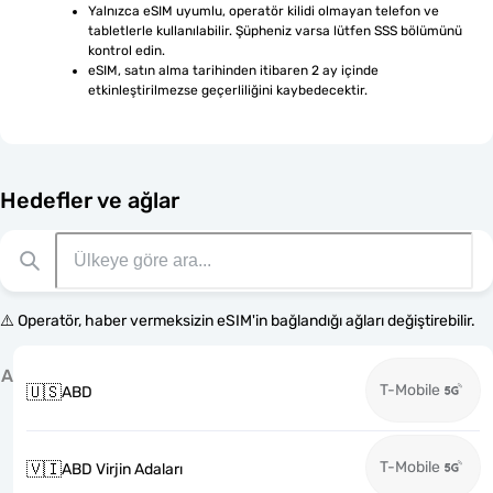
Yalnızca eSIM uyumlu, operatör kilidi olmayan telefon ve 
tabletlerle kullanılabilir. Şüpheniz varsa lütfen SSS bölümünü 
kontrol edin.
eSIM, satın alma tarihinden itibaren 2 ay içinde 
etkinleştirilmezse geçerliliğini kaybedecektir.
Hedefler ve ağlar
⚠️ Operatör, haber vermeksizin eSIM'in bağlandığı ağları değiştirebilir.
A
T-Mobile
🇺🇸
ABD
T-Mobile
🇻🇮
ABD Virjin Adaları