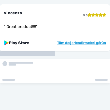
vincenzo
5.0
"
Great product!!!!
"
Play Store
Tüm değerlendirmeleri görün