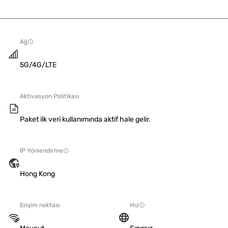
Ağ
5G/4G/LTE
Aktivasyon Politikası
Paket ilk veri kullanımında aktif hale gelir.
IP Yönlendirme
Hong Kong
Erişim noktası
Hız