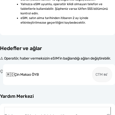
Yalnızca eSIM uyumlu, operatör kilidi olmayan telefon ve 
tabletlerle kullanılabilir. Şüpheniz varsa lütfen SSS bölümünü 
kontrol edin.
eSIM, satın alma tarihinden itibaren 2 ay içinde 
etkinleştirilmezse geçerliliğini kaybedecektir.
Hedefler ve ağlar
⚠️ Operatör, haber vermeksizin eSIM'in bağlandığı ağları değiştirebilir.
Ç
🇲🇴
Çin Makao ÖYB
CTM
Yardım Merkezi