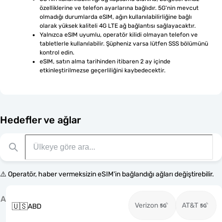
özelliklerine ve telefon ayarlarına bağlıdır. 5G'nin mevcut 
olmadığı durumlarda eSIM, ağın kullanılabilirliğine bağlı 
olarak yüksek kaliteli 4G LTE ağ bağlantısı sağlayacaktır.
Yalnızca eSIM uyumlu, operatör kilidi olmayan telefon ve 
tabletlerle kullanılabilir. Şüpheniz varsa lütfen SSS bölümünü 
kontrol edin.
eSIM, satın alma tarihinden itibaren 2 ay içinde 
etkinleştirilmezse geçerliliğini kaybedecektir.
Hedefler ve ağlar
⚠️ Operatör, haber vermeksizin eSIM'in bağlandığı ağları değiştirebilir.
A
Verizon
AT&T
🇺🇸
ABD