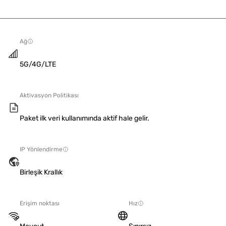
Ağ
5G/4G/LTE
Aktivasyon Politikası
Paket ilk veri kullanımında aktif hale gelir.
IP Yönlendirme
Birleşik Krallık
Erişim noktası
Hız