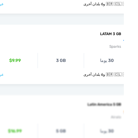
🇧🇷  و6 بلدان أخرى
عرض >
LATAM 3 GB
Sparks
30 يوما
3 GB
$9.99
🇧🇷  و6 بلدان أخرى
عرض >
Latin America 5 GB
Airalo
30 يوما
5 GB
$16.99