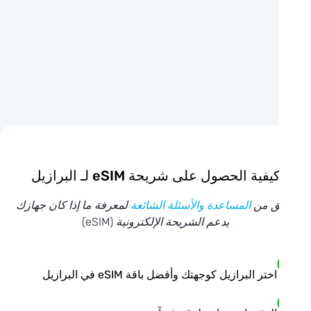
يفية الحصول على شريحة eSIM لـ البرازيل
ق من
المساعدة والأسئلة الشائعة
لمعرفة ما إذا كان جهازك
يدعم الشريحة الإلكترونية (eSIM)
اختر البرازيل كوجهتك وأفضل باقة eSIM في البرازيل