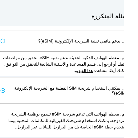
ئلة المتكررة
يدعم هاتفي تقنية الشريحة الإلكترونية (eSIM)؟
نعم، معظم الهواتف الذكية الحديثة تدعم تقنية eSIM. تحقق من مواصفات 
هاتفك أو ارجع إلى قسم المساعدة والأسئلة الشائعة للتحقق من التوافق. 
نك أيضًا مشاهدة 
هذا الفيديو
.
هل يمكنني استخدام شريحة SIM الفعلية مع الشريحة الإلكترونية
نعم، معظم الهواتف التي تدعم شريحة eSIM تسمح بوظيفة الشريحة 
المزدوجة. يمكنك استخدام شريحتك الفيزيائية للمكالمات المحلية بينما 
 eSIM الخاصة بك من البرازيل للبيانات عبر البرازيل.