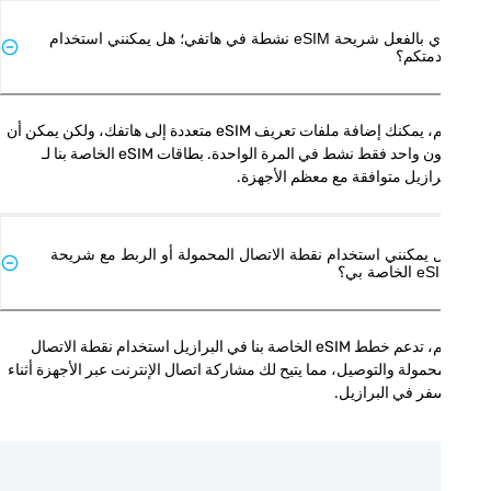
لدي بالفعل شريحة eSIM نشطة في هاتفي؛ هل يمكنني استخدام
متكم؟
نعم، يمكنك إضافة ملفات تعريف eSIM متعددة إلى هاتفك، ولكن يمكن أن 
يكون واحد فقط نشط في المرة الواحدة. بطاقات eSIM الخاصة بنا لـ 
رازيل متوافقة مع معظم الأجهزة.
 يمكنني استخدام نقطة الاتصال المحمولة أو الربط مع شريحة
الخاصة بي؟
نعم، تدعم خطط eSIM الخاصة بنا في البرازيل استخدام نقطة الاتصال 
المحمولة والتوصيل، مما يتيح لك مشاركة اتصال الإنترنت عبر الأجهزة أثناء 
فر في البرازيل.