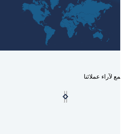
ع لآراء عملائنا