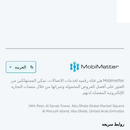
العربيه
Mobimatter هي قناه رقميه لخدمات الاتصالات، تمكن المستهلكين من
ر على أفضل العروض المحموله وشرائها من خلال منصات التجاره
ترونيه المفضله لديهم
14th floor, Al Sarab Tower, Abu Dhabi Global Market Sq
Al Maryah Island, Abu Dhabi, United Arab Emi
ط سريعه