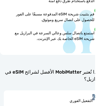
الدفع باستخدام طرق دفع آمنة
قم بتثبيت شريحة eSIM المدفوعة مسبقًا على الفور
للحصول على اتصال سريع وموثوق.
استمتع باتصال سلس وعالي السرعة في البرازيل مع
شريحة eSIM الخاصة بك عبر الإنترنت.
لماذا تُعتبر MobiMatter الأفضل لشرائح eSIM في
ازيل؟
التفعيل الفوري