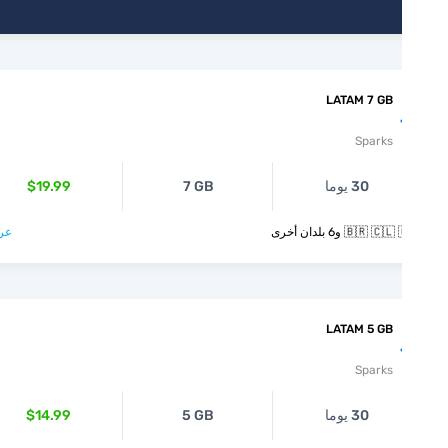
LATAM 7 GB
Sparks
30 يوما
7 GB
$19.99
🇧🇷  و6 بلدان أخرى
عرض >
LATAM 5 GB
Sparks
30 يوما
5 GB
$14.99